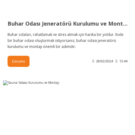
Buhar Odası Jeneratörü Kurulumu ve Montajı
Buhar odaları, rahatlamak ve stres atmak için harika bir yoldur. Evde
bir buhar odası oluşturmak istiyorsanız, buhar odası jeneratörü
kurulumu ve montajı önemli bir adımdır.
Devamı
28/02/2024
13:44