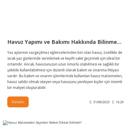
Havuz Yapımı ve Bakımı Hakkında Bilinmesi Gerekenler
Yaz aylarının vazgeçilmez eğlencelerinden biri olan havuz, özellikle de
sıcak yaz günlerinde serinlemek ve keyifli vakit geçirmek için ideal bir
ortamdır. Ancak, havuzunuzun uzun ömürlü olabilmesi ve sağlıklı bir
şekilde kullanılabilmesi için düzenli olarak bakım ve onarıma ihtiyacı
vardır. Bu bakım ve onarım işlemlerinde kullanılan havuz malzemeleri,
havuz sahibi olmak isteyen veya havuzunu yenileyen kişiler için önemli
bir maliyet oluşturabilir.
Devamı
31/08/2023
16:29