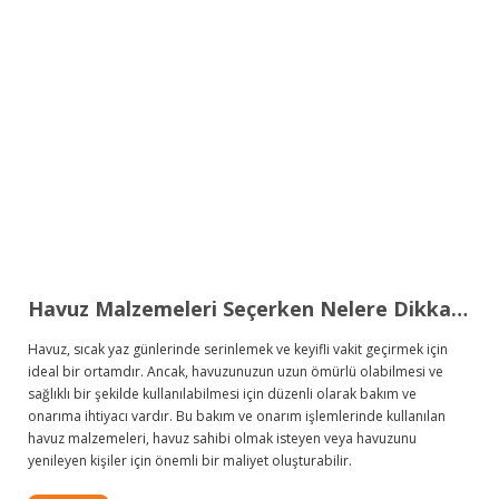
Havuz Malzemeleri Seçerken Nelere Dikkat Edilmeli?
Havuz, sıcak yaz günlerinde serinlemek ve keyifli vakit geçirmek için
ideal bir ortamdır. Ancak, havuzunuzun uzun ömürlü olabilmesi ve
sağlıklı bir şekilde kullanılabilmesi için düzenli olarak bakım ve
onarıma ihtiyacı vardır. Bu bakım ve onarım işlemlerinde kullanılan
havuz malzemeleri, havuz sahibi olmak isteyen veya havuzunu
yenileyen kişiler için önemli bir maliyet oluşturabilir.