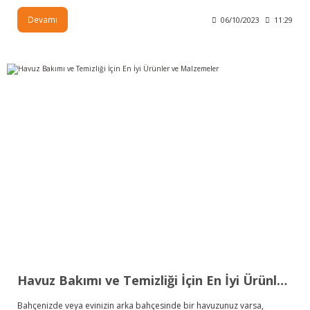
Devamı
06/10/2023
11:29
Havuz Bakımı ve Temizliği İçin En İyi Ürünler ve Malzemeler
Bahçenizde veya evinizin arka bahçesinde bir havuzunuz varsa,