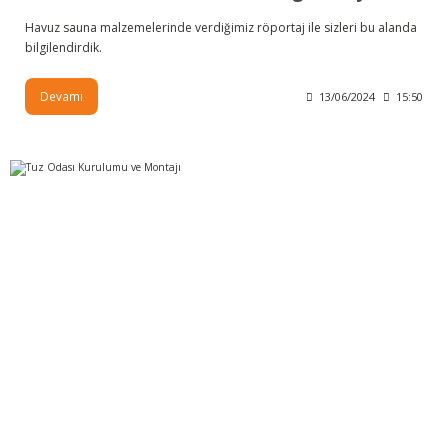
Havuz sauna malzemelerinde verdiğimiz röportaj ile sizleri bu alanda
bilgilendirdik.
Devamı
13/06/2024
15:50