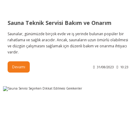
Sauna Teknik Servisi Bakım ve Onarım
Saunalar, günümüzde birçok evde ve iş yerinde bulunan popüler bir
rahatlama ve sağlık aracıdır. Ancak, saunaların uzun ömürlü olabilmesi
ve düzgün çalışmasını sağlamak için düzenli bakım ve onarıma ihtiyacı
vardır.
Devamı
31/08/2023
10:23