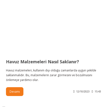
Havuz Malzemeleri Nasıl Saklanır?
Havuz malzemeleri, kullanım dışı olduğu zamanlarda uygun şekilde
saklanmalıdır. Bu, malzemelerin zarar görmesini ve bozulmasını
önlemeye yardımcı olur.
Devamı
12/10/2023
15:43