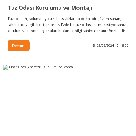
Tuz Odası Kurulumu ve Montajı
Tuz odaları, solunum yolu rahatsızlıklarına doğal bir çözüm sunan,
rahatlatıcı ve şifalı ortamlardır. Evde bir tuz odası kurmak istiyorsanız,
kurulum ve montaj aşamaları hakkında bilgi sahibi olmanız önemlidir
Devamı
28/02/2024
15:07