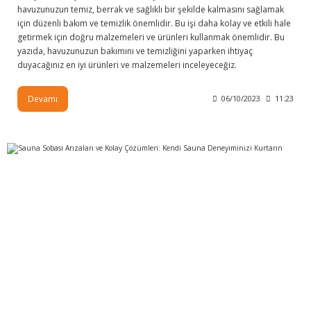
havuzunuzun temiz, berrak ve sağlıklı bir şekilde kalmasını sağlamak
için düzenli bakım ve temizlik önemlidir. Bu işi daha kolay ve etkili hale
getirmek için doğru malzemeleri ve ürünleri kullanmak önemlidir. Bu
yazıda, havuzunuzun bakımını ve temizliğini yaparken ihtiyaç
duyacağınız en iyi ürünleri ve malzemeleri inceleyeceğiz.
Devamı
06/10/2023
11:23