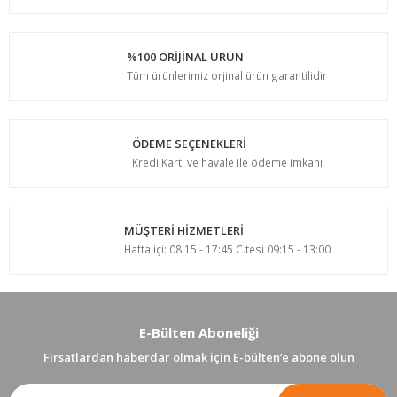
%100 ORİJİNAL ÜRÜN
Tüm ürünlerimiz orjinal ürün garantilidir
ÖDEME SEÇENEKLERİ
Kredi Kartı ve havale ile ödeme imkanı
MÜŞTERİ HİZMETLERİ
Hafta içi: 08:15 - 17:45 C.tesi 09:15 - 13:00
E-Bülten Aboneliği
Fırsatlardan haberdar olmak için E-bülten’e abone olun