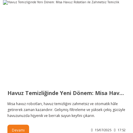
Havuz Temizliğinde Yeni Dönem: Misa Havuz Robotları ile Zahmetsiz Temizlik
Misa havuz robotları, havuz temizliğini zahmetsiz ve otomatik hâle
getirerek zaman kazandırır. Gelişmiş filtreleme ve yüksek çekiş gücüyle
havuzunuzda hijyenik ve berrak suyun keyfini çıkarın.
Devamı
15/07/2025
17:52