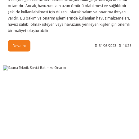
ortamdır. Ancak, havuzunuzun uzun ömürlü olabilmesi ve sağlıklı bir
şekilde kullanılabilmesi için düzenli olarak bakım ve onarıma ihtiyacı
vardır. Bu bakım ve onarım işlemlerinde kullanılan havuz malzemeleri,
havuz sahibi olmak isteyen veya havuzunu yenileyen kişiler için önemli
bir maliyet oluşturabilir.
Devamı
31/08/2023
16:25