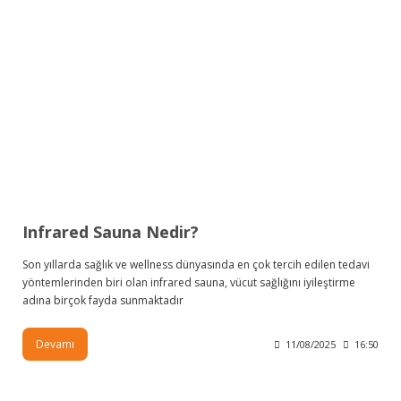
Infrared Sauna Nedir?
Son yıllarda sağlık ve wellness dünyasında en çok tercih edilen tedavi
yöntemlerinden biri olan infrared sauna, vücut sağlığını iyileştirme
adına birçok fayda sunmaktadır
Devamı
11/08/2025
16:50