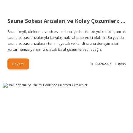
Sauna Sobası Arızaları ve Kolay Çözümleri: Kendi Sauna Deneyiminizi Kurtarın
Sauna keyfi, dinlenme ve stres azaltma için harika bir yol olabilir, ancak
sauna sobası arızalarıyla karşılaşmak rahatsız edici olabilir. Bu yazıda,
sauna sobası arızalarını tanımlayacak ve kendi sauna deneyiminizi
kurtarmanıza yardımcı olacak basit çözümleri sunacağız.
Devamı
14/09/2023
10:45