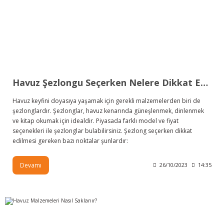
Havuz Şezlongu Seçerken Nelere Dikkat Edilmelidir?
Havuz keyfini doyasıya yaşamak için gerekli malzemelerden biri de
şezlonglardır. Şezlonglar, havuz kenarında güneşlenmek, dinlenmek
ve kitap okumak için idealdir. Piyasada farklı model ve fiyat
seçenekleri ile şezlonglar bulabilirsiniz. Şezlong seçerken dikkat
edilmesi gereken bazı noktalar şunlardır:
Devamı
26/10/2023
14:35