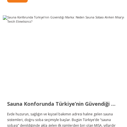
Sauna Konforunda Türkiye’nin Güvendiği Marka: Neden Sauna Sobası Alırken Misa'yı Tercih Etmelisiniz?
Evde huzurun, sağlığın ve kişisel bakımın adresi haline gelen sauna
sistemleri, doğru soba seçimiyle başlar. Bugün Türkiye’de “sauna
sobası” denildiğinde akla gelen ilk isimlerden biri olan MISA, yıllardır