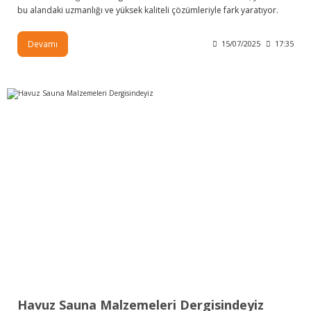
bu alandaki uzmanlığı ve yüksek kaliteli çözümleriyle fark yaratıyor.
Devamı
15/07/2025
17:35
Havuz Sauna Malzemeleri Dergisindeyiz