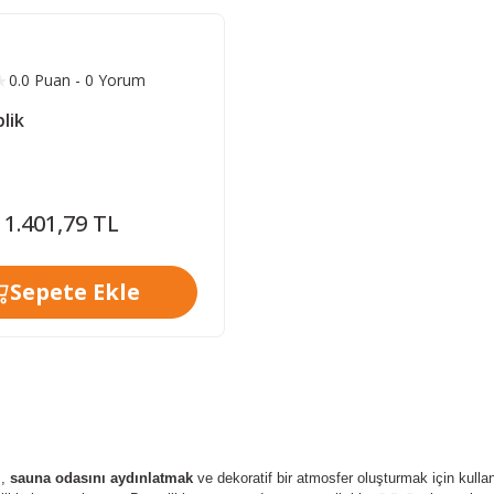
0.0 Puan - 0 Yorum
lik
1.401,79 TL
Sepete Ekle
i
,
sauna odasını aydınlatmak
ve dekoratif bir atmosfer oluşturmak için kullan