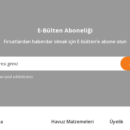
E-Bülten Aboneliği
Fırsatlardan haberdar olmak için E-bülten’e abone olun
n iptal edebilirsiniz.
sa
Havuz Malzemeleri
Üyelik