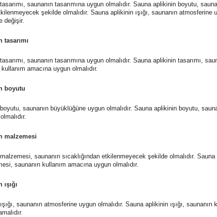
 tasarımı, saunanın tasarımına uygun olmalıdır. Sauna aplikinin boyutu, sau
kilenmeyecek şekilde olmalıdır. Sauna aplikinin ışığı, saunanın atmosferine uy
e değişir.
n tasarımı
 tasarımı, saunanın tasarımına uygun olmalıdır. Sauna aplikinin tasarımı, sau
kullanım amacına uygun olmalıdır.
n boyutu
 boyutu, saunanın büyüklüğüne uygun olmalıdır. Sauna aplikinin boyutu, saun
lmalıdır.
in malzemesi
 malzemesi, saunanın sıcaklığından etkilenmeyecek şekilde olmalıdır. Sauna
mesi, saunanın kullanım amacına uygun olmalıdır.
 ışığı
 ışığı, saunanın atmosferine uygun olmalıdır. Sauna aplikinin ışığı, saunanın 
amalıdır.