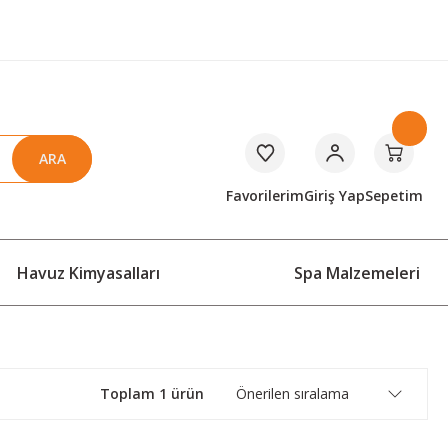
ARA
Favorilerim
Giriş Yap
Sepetim
Havuz Kimyasalları
Spa Malzemeleri
Toplam 1 ürün