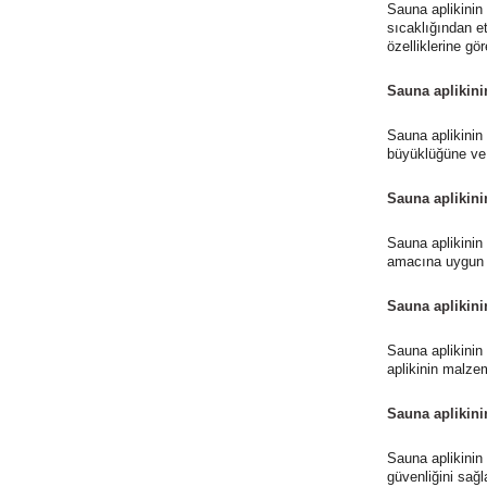
Sauna aplikinin
sıcaklığından et
özelliklerine gör
Sauna aplikini
Sauna aplikinin
büyüklüğüne ve 
Sauna aplikini
Sauna aplikinin
amacına uygun o
Sauna aplikin
Sauna aplikinin
aplikinin malze
Sauna aplikinin
Sauna aplikinin
güvenliğini sağl