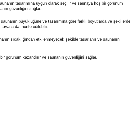
e saunanın tasarımına uygun olarak seçilir ve saunaya hoş bir görünüm
anın güvenliğini sağlar.
, saunanın büyüklüğüne ve tasarımına göre farklı boyutlarda ve şekillerde
a tavana da monte edilebilir.
saunanın sıcaklığından etkilenmeyecek şekilde tasarlanır ve saunanın
 bir görünüm kazandırır ve saunanın güvenliğini sağlar.