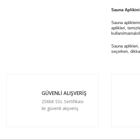
Sauna Aplikin
Sauna apliklerin
aplikleri, temiz
kullanılmamalıdı
Sauna aplikleri,
seçerken, dikkat
GÜVENLİ ALIŞVERİŞ
256bit SSL Sertifikası
ile güvenli alışveriş