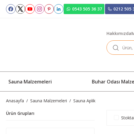
0543 505 36 37
0212 505 
Hakkımızda
M
Sauna Malzemeleri
Buhar Odası Malz
Anasayfa
Sauna Malzemeleri
Sauna Aplik
Ürün Grupları
Stokta