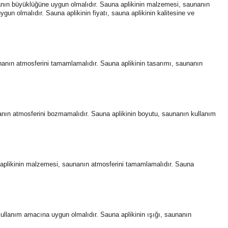
nanın büyüklüğüne uygun olmalıdır. Sauna aplikinin malzemesi, saunanın
gun olmalıdır. Sauna aplikinin fiyatı, sauna aplikinin kalitesine ve
nanın atmosferini tamamlamalıdır. Sauna aplikinin tasarımı, saunanın
anın atmosferini bozmamalıdır. Sauna aplikinin boyutu, saunanın kullanım
 aplikinin malzemesi, saunanın atmosferini tamamlamalıdır. Sauna
kullanım amacına uygun olmalıdır. Sauna aplikinin ışığı, saunanın