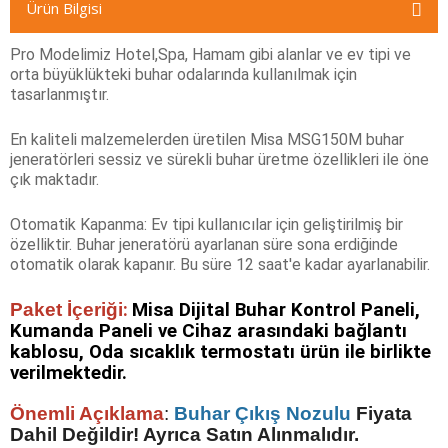
Ürün Bilgisi
Pro Modelimiz Hotel,Spa, Hamam gibi alanlar ve ev tipi ve
orta büyüklükteki buhar odalarında kullanılmak için
tasarlanmıştır.
En kaliteli malzemelerden üretilen Misa MSG150M buhar
jeneratörleri sessiz ve sürekli buhar üretme özellikleri ile öne
çık maktadır.
Otomatik Kapanma: Ev tipi kullanıcılar için geliştirilmiş bir
özelliktir. Buhar jeneratörü ayarlanan süre sona erdiğinde
otomatik olarak kapanır. Bu süre 12 saat'e kadar ayarlanabilir.
Paket İçeriği
:
Misa Dijital Buhar Kontrol Paneli,
Kumanda Paneli ve Cihaz arasındaki bağlantı
kablosu, Oda sıcaklık termostatı ürün ile birlikte
verilmektedir.
Önemli Açıklama
:
Buhar Çıkış Nozulu
Fiyata
Dahil Değildir! Ayrıca Satın Alınmalıdır.