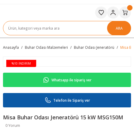
ARA
Anasayfa
Buhar Odası Malzemeleri
Buhar Odası Jeneratörü
Misa Bu
%10 İNDİRİM
Whatsapp ile sipariş ver
Telefon ile Sipariş ver
Misa Buhar Odası Jeneratörü 15 kW MSG150M
0 Yorum