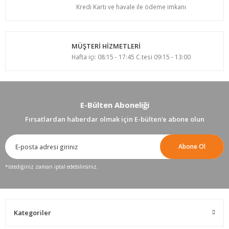
Kredi Kartı ve havale ile ödeme imkanı
MÜŞTERİ HİZMETLERİ
Hafta içi: 08:15 - 17:45 C.tesi 09:15 - 13:00
E-Bülten Aboneliği
Fırsatlardan haberdar olmak için E-bülten’e abone olun
Abone Ol
*istediğiniz zaman iptal edebilirsiniz.
Kategoriler