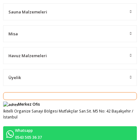
Sauna Malzemeleri
Misa
Havuz Malzemeleri
Üyelik
Merkez Ofis
İkitelli Organize Sanayi Bölgesi Mutfakçılar San.Sit. M5 No: 42 Başakşehir /
İstanbul
Whatsapp
0543 505 36 37