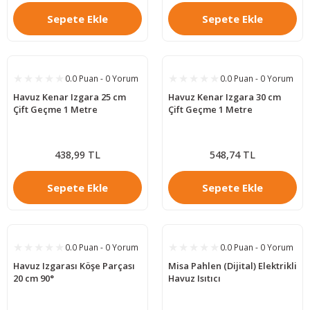
Sepete Ekle
Sepete Ekle
0.0 Puan - 0 Yorum
0.0 Puan - 0 Yorum
Havuz Kenar Izgara 25 cm
Havuz Kenar Izgara 30 cm
Çift Geçme 1 Metre
Çift Geçme 1 Metre
438,99 TL
548,74 TL
Sepete Ekle
Sepete Ekle
0.0 Puan - 0 Yorum
0.0 Puan - 0 Yorum
Havuz Izgarası Köşe Parçası
Misa Pahlen (Dijital) Elektrikli
20 cm 90°
Havuz Isıtıcı