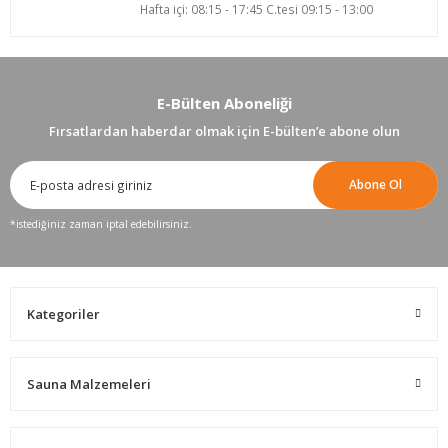
Hafta içi: 08:15 - 17:45 C.tesi 09:15 - 13:00
E-Bülten Aboneliği
Fırsatlardan haberdar olmak için E-bülten’e abone olun
Abone Ol
*istediğiniz zaman iptal edebilirsiniz.
Kategoriler
Sauna Malzemeleri