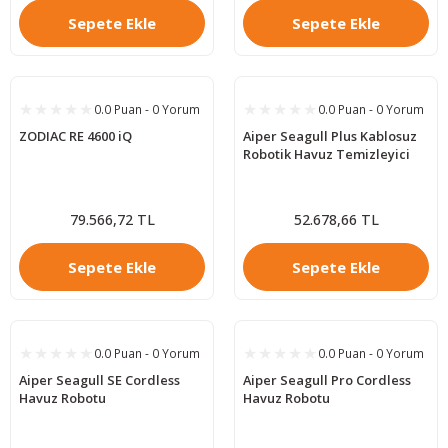
Sepete Ekle
Sepete Ekle
0.0 Puan - 0 Yorum
0.0 Puan - 0 Yorum
ZODIAC RE 4600 iQ
Aiper Seagull Plus Kablosuz
Robotik Havuz Temizleyici
79.566,72 TL
52.678,66 TL
Sepete Ekle
Sepete Ekle
0.0 Puan - 0 Yorum
0.0 Puan - 0 Yorum
Aiper Seagull SE Cordless
Aiper Seagull Pro Cordless
Havuz Robotu
Havuz Robotu