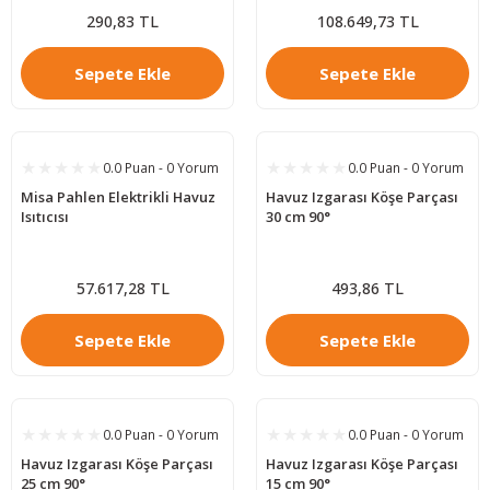
290,83 TL
108.649,73 TL
Sepete Ekle
Sepete Ekle
0.0 Puan - 0 Yorum
0.0 Puan - 0 Yorum
Misa Pahlen Elektrikli Havuz
Havuz Izgarası Köşe Parçası
Isıtıcısı
30 cm 90°
57.617,28 TL
493,86 TL
Sepete Ekle
Sepete Ekle
0.0 Puan - 0 Yorum
0.0 Puan - 0 Yorum
Havuz Izgarası Köşe Parçası
Havuz Izgarası Köşe Parçası
25 cm 90°
15 cm 90°