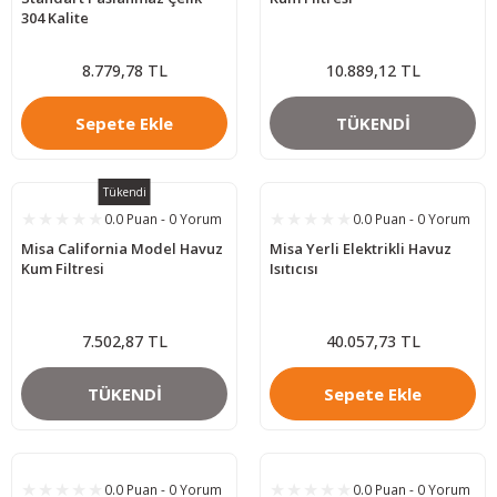
304 Kalite
8.779,78 TL
10.889,12 TL
Sepete Ekle
TÜKENDİ
Tükendi
0.0 Puan - 0 Yorum
0.0 Puan - 0 Yorum
Misa California Model Havuz
Misa Yerli Elektrikli Havuz
Kum Filtresi
Isıtıcısı
7.502,87 TL
40.057,73 TL
TÜKENDİ
Sepete Ekle
0.0 Puan - 0 Yorum
0.0 Puan - 0 Yorum