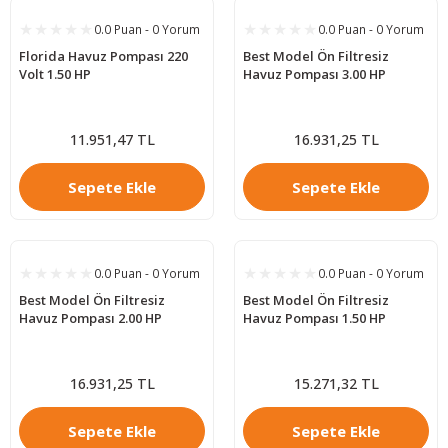
0.0 Puan - 0 Yorum
0.0 Puan - 0 Yorum
Florida Havuz Pompası 220
Best Model Ön Filtresiz
Volt 1.50 HP
Havuz Pompası 3.00 HP
11.951,47 TL
16.931,25 TL
Sepete Ekle
Sepete Ekle
0.0 Puan - 0 Yorum
0.0 Puan - 0 Yorum
Best Model Ön Filtresiz
Best Model Ön Filtresiz
Havuz Pompası 2.00 HP
Havuz Pompası 1.50 HP
16.931,25 TL
15.271,32 TL
Sepete Ekle
Sepete Ekle