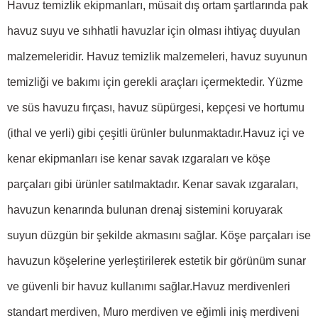
Havuz temizlik ekipmanları, müsait dış ortam şartlarında pak
havuz suyu ve sıhhatli havuzlar için olması ihtiyaç duyulan
malzemeleridir.
Havuz temizlik malzemeleri
, havuz suyunun
temizliği ve bakımı için gerekli araçları içermektedir. Yüzme
ve süs havuzu fırçası, havuz süpürgesi, kepçesi ve hortumu
(ithal ve yerli) gibi çeşitli ürünler bulunmaktadır.
Havuz içi ve
kenar ekipmanları ise kenar savak ızgaraları ve köşe
parçaları gibi ürünler satılmaktadır.
Kenar savak ızgaraları
,
havuzun kenarında bulunan drenaj sistemini koruyarak
suyun düzgün bir şekilde akmasını sağlar. Köşe parçaları ise
havuzun köşelerine yerleştirilerek estetik bir görünüm sunar
ve güvenli bir havuz kullanımı sağlar.
Havuz merdivenleri
standart merdiven, Muro merdiven ve eğimli iniş merdiveni