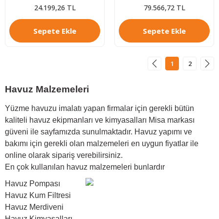
24.199,26 TL
79.566,72 TL
Sepete Ekle
Sepete Ekle
1
2
Havuz Malzemeleri
Yüzme havuzu imalatı yapan firmalar için gerekli bütün
kaliteli havuz ekipmanları ve kimyasalları Misa markası
güveni ile sayfamızda sunulmaktadır. Havuz yapımı ve
bakımı için gerekli olan malzemeleri en uygun fiyatlar ile
online olarak sipariş verebilirsiniz.
En çok kullanılan havuz malzemeleri bunlardır
Havuz Pompası
Havuz Kum Filtresi
Havuz Merdiveni
Havuz Kimyasalları