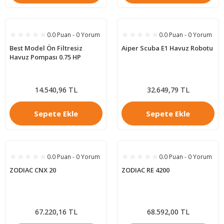
0.0 Puan - 0 Yorum
0.0 Puan - 0 Yorum
Best Model Ön Filtresiz
Aiper Scuba E1 Havuz Robotu
Havuz Pompası 0.75 HP
14.540,96 TL
32.649,79 TL
Sepete Ekle
Sepete Ekle
0.0 Puan - 0 Yorum
0.0 Puan - 0 Yorum
ZODIAC CNX 20
ZODIAC RE 4200
67.220,16 TL
68.592,00 TL