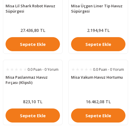
Misa Lil Shark Robot Havuz
Misa Üçgen Liner Tip Havuz
Süpürgesi
Süpürgesi
27.436,80 TL
2.194,94 TL
Sepete Ekle
Sepete Ekle
0.0 Puan - 0 Yorum
0.0 Puan - 0 Yorum
Misa Paslanmaz Havuz
Misa Vakum Havuz Hortumu
Fırçası (Klipsli)
823,10 TL
16.462,08 TL
Sepete Ekle
Sepete Ekle