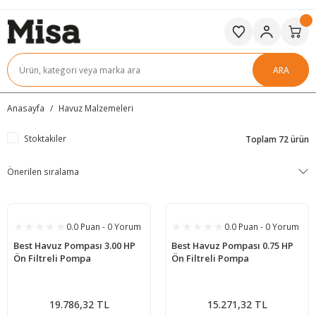
ARA
Anasayfa
Havuz Malzemeleri
Stoktakiler
Toplam 72 ürün
0.0 Puan - 0 Yorum
0.0 Puan - 0 Yorum
Best Havuz Pompası 3.00 HP
Best Havuz Pompası 0.75 HP
Ön Filtreli Pompa
Ön Filtreli Pompa
19.786,32 TL
15.271,32 TL