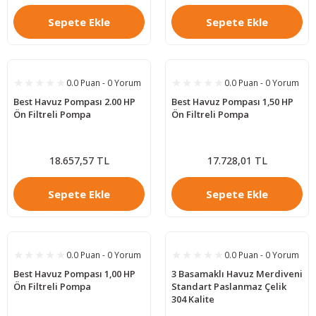
Sepete Ekle
Sepete Ekle
0.0 Puan - 0 Yorum
0.0 Puan - 0 Yorum
Best Havuz Pompası 2.00 HP
Best Havuz Pompası 1,50 HP
Ön Filtreli Pompa
Ön Filtreli Pompa
18.657,57 TL
17.728,01 TL
Sepete Ekle
Sepete Ekle
0.0 Puan - 0 Yorum
0.0 Puan - 0 Yorum
Best Havuz Pompası 1,00 HP
3 Basamaklı Havuz Merdiveni
Ön Filtreli Pompa
Standart Paslanmaz Çelik
304 Kalite