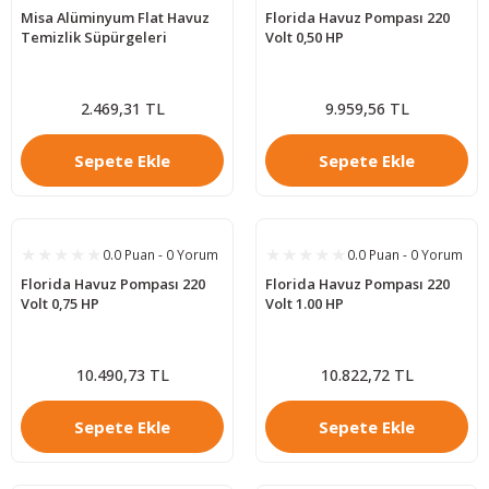
Misa Alüminyum Flat Havuz
Florida Havuz Pompası 220
Temizlik Süpürgeleri
Volt 0,50 HP
2.469,31 TL
9.959,56 TL
Sepete Ekle
Sepete Ekle
0.0 Puan - 0 Yorum
0.0 Puan - 0 Yorum
Florida Havuz Pompası 220
Florida Havuz Pompası 220
Volt 0,75 HP
Volt 1.00 HP
10.490,73 TL
10.822,72 TL
Sepete Ekle
Sepete Ekle