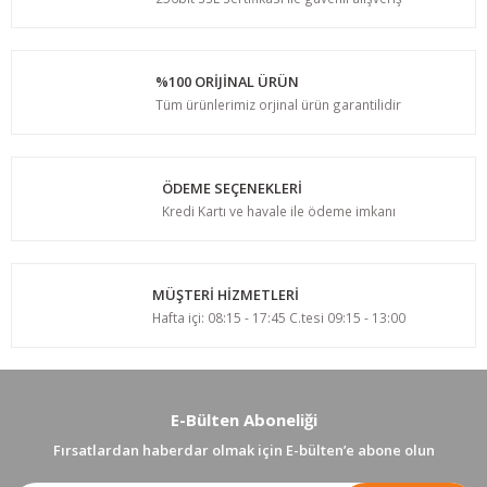
%100 ORİJİNAL ÜRÜN
Tüm ürünlerimiz orjinal ürün garantilidir
ÖDEME SEÇENEKLERİ
Kredi Kartı ve havale ile ödeme imkanı
MÜŞTERİ HİZMETLERİ
Hafta içi: 08:15 - 17:45 C.tesi 09:15 - 13:00
E-Bülten Aboneliği
Fırsatlardan haberdar olmak için E-bülten’e abone olun