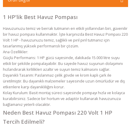
1 HP'lik Best Havuz Pompası
Havuzunuzu temiz ve berrak tutmanın en etkili yollarından biri, güvenilir
bir havuz pompası kullanmaktır. İşte karşınızda Best Havuz Pompası 220
Volt 1 HP - havuzunuzu temiz, sağlıklı ve pırıl pırıl tutmanız için
tasarlanmış yüksek performanslı bir çözüm.
Ana Özellikler:
Güçlü Performans: 1 HP gücü sayesinde, dakikada 15.000 litre suyu
etkili bir şekilde pompalayabilir. Bu sayede havuz suyunun dolaşımını
hızlandırarak kirlilikleri azaltır ve suyun temiz kalmasını sağlar.
Dayanıklı Tasarım: Paslanmaz çelik gövde ve krom kaplı çark ile
üretilmiştir. Bu dayanıklı malzemeler sayesinde uzun ömürlüdür ve dış
etkenlere karşı dayanıklılığını korur.
Kolay Kurulum: Basit montaj süreci sayesinde pompayı hızla ve kolayca
kurabilirsiniz. Sadece bir hortum ve adaptör kullanarak havuzunuza
bağlamanız yeterli olacaktır.
Neden Best Havuz Pompası 220 Volt 1 HP
Tercih Edilmeli?