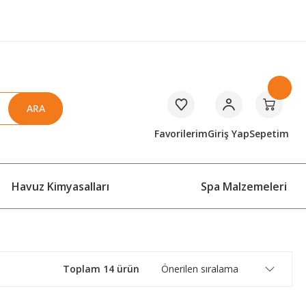
ARA
Favorilerim
Giriş Yap
Sepetim
Havuz Kimyasalları
Spa Malzemeleri
Toplam 14 ürün