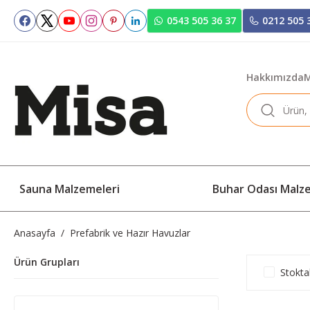
0543 505 36 37
0212 505 
Hakkımızda
M
Sauna Malzemeleri
Buhar Odası Malz
Anasayfa
Prefabrik ve Hazır Havuzlar
Ürün Grupları
Stokta