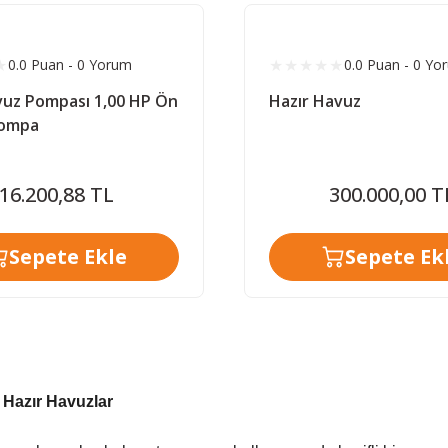
0.0 Puan - 0 Yorum
0.0 Puan - 0 Yo
vuz Pompası 1,00 HP Ön
Hazır Havuz
 Pompa
16.200,88 TL
300.000,00 T
Sepete Ekle
Sepete Ek
 Hazır Havuzlar