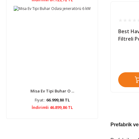
Best Ha
Filtreli
Misa Ev Tipi Buhar O ...
Fiyat :
66.999,80 TL
İndirimli 46.899,86 TL
Prefabrik ve