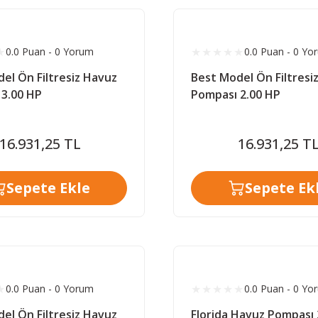
0.0 Puan - 0 Yorum
0.0 Puan - 0 Yo
el Ön Filtresiz Havuz
Best Model Ön Filtresi
 3.00 HP
Pompası 2.00 HP
16.931,25 TL
16.931,25 T
Sepete Ekle
Sepete Ek
0.0 Puan - 0 Yorum
0.0 Puan - 0 Yo
el Ön Filtresiz Havuz
Florida Havuz Pompası 