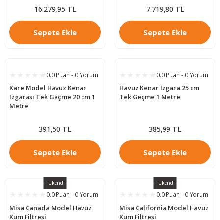
16.279,95 TL
7.719,80 TL
Sepete Ekle
Sepete Ekle
0.0 Puan - 0 Yorum
0.0 Puan - 0 Yorum
Kare Model Havuz Kenar
Havuz Kenar Izgara 25 cm
Izgarası Tek Geçme 20 cm 1
Tek Geçme 1 Metre
Metre
391,50 TL
385,99 TL
Sepete Ekle
Sepete Ekle
Tükendi
Tükendi
0.0 Puan - 0 Yorum
0.0 Puan - 0 Yorum
Misa Canada Model Havuz
Misa California Model Havuz
Kum Filtresi
Kum Filtresi