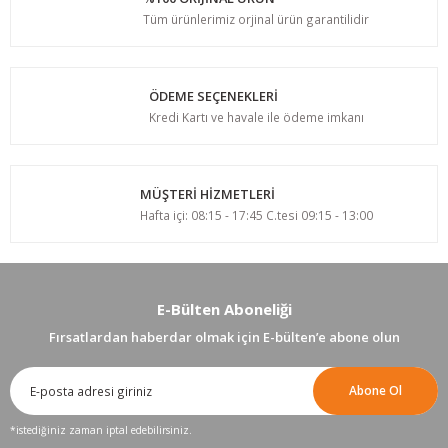
Tüm ürünlerimiz orjinal ürün garantilidir
ÖDEME SEÇENEKLERİ
Kredi Kartı ve havale ile ödeme imkanı
MÜŞTERİ HİZMETLERİ
Hafta içi: 08:15 - 17:45 C.tesi 09:15 - 13:00
E-Bülten Aboneliği
Fırsatlardan haberdar olmak için E-bülten’e abone olun
Abone Ol
*istediğiniz zaman iptal edebilirsiniz.