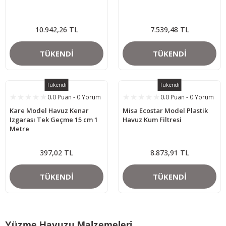
10.942,26 TL
7.539,48 TL
TÜKENDİ
TÜKENDİ
Tükendi
Tükendi
0.0 Puan - 0 Yorum
0.0 Puan - 0 Yorum
Kare Model Havuz Kenar
Misa Ecostar Model Plastik
Izgarası Tek Geçme 15 cm 1
Havuz Kum Filtresi
Metre
397,02 TL
8.873,91 TL
TÜKENDİ
TÜKENDİ
Yüzme Havuzu Malzemeleri