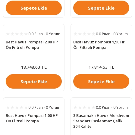
Sepete Ekle
Sepete Ekle
0.0 Puan - 0 Yorum
0.0 Puan - 0 Yorum
Best Havuz Pompası 2.00 HP
Best Havuz Pompası 1,50 HP
Ön Filtreli Pompa
Ön Filtreli Pompa
18.748,63 TL
17.814,53 TL
Sepete Ekle
Sepete Ekle
0.0 Puan - 0 Yorum
0.0 Puan - 0 Yorum
Best Havuz Pompası 1,00 HP
3 Basamaklı Havuz Merdiveni
Ön Filtreli Pompa
Standart Paslanmaz Çelik
304 Kalite