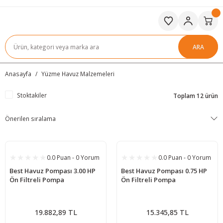
ARA
Anasayfa
Yüzme Havuz Malzemeleri
Stoktakiler
Toplam 12 ürün
0.0 Puan - 0 Yorum
0.0 Puan - 0 Yorum
Best Havuz Pompası 3.00 HP
Best Havuz Pompası 0.75 HP
Ön Filtreli Pompa
Ön Filtreli Pompa
19.882,89 TL
15.345,85 TL