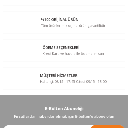
%100 ORİJİNAL ÜRÜN
Tüm ürünlerimiz orjinal ürün garantilidir
ÖDEME SEÇENEKLERİ
Kredi Kartı ve havale ile ödeme imkanı
MÜŞTERİ HİZMETLERİ
Hafta içi: 08:15 - 17:45 C.tesi 09:15 - 13:00
E-Bülten Aboneliği
Fırsatlardan haberdar olmak için E-bülten’e abone olun