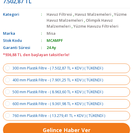
7.502,87 TL
Kategori
Havuz Filtresi
,
Havuz Malzemeleri
,
Yüzme
Havuz Malzemeleri
,
Olimpik Havuz
Malzemeleri
,
Yüzme Havuzu Filtreleri
Marka
Misa
Stok Kodu
MCAMPF
Garanti Süresi
24 Ay
*936,88 TL den başlayan taksitlerle!
300 mm Plastik Filtre - ( 7.502,87 TL + KDV ) ( TÜKENDİ )
400 mm Plastik Filtre - ( 7.901,25 TL + KDV ) ( TÜKENDİ )
500 mm Plastik Filtre - ( 8.963,60 TL + KDV ) ( TÜKENDİ )
600 mm Plastik Filtre - ( 9.361,98 TL + KDV ) ( TÜKENDİ )
760 mm Plastik Filtre - ( 13.279,41 TL + KDV ) ( TÜKENDİ )
Gelince Haber Ver