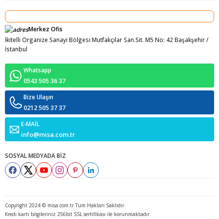
Merkez Ofis
İkitelli Organize Sanayi Bölgesi Mutfakçılar San.Sit. M5 No: 42 Başakşehir /
İstanbul
Whatsapp
0543 505 36 37
Bize Ulaşın
0212 505 37 37
E-MAİL
info@misa.com.tr
SOSYAL MEDYADA BİZ
Copyright 2024 © misa.com.tr Tüm Hakları Saklıdır.
Kredi kartı bilgileriniz 256bit SSL sertifikası ile korunmaktadır.