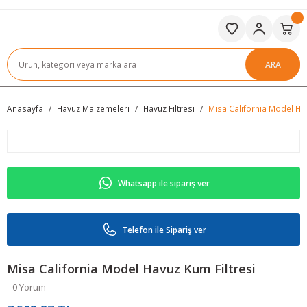
ARA
Anasayfa
Havuz Malzemeleri
Havuz Filtresi
Misa California Model Hav
Whatsapp ile sipariş ver
Telefon ile Sipariş ver
Misa California Model Havuz Kum Filtresi
0 Yorum