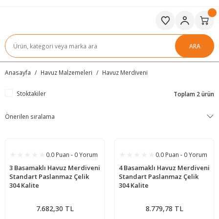
ARA
Anasayfa
Havuz Malzemeleri
Havuz Merdiveni
Stoktakiler
Toplam 2 ürün
0.0 Puan - 0 Yorum
0.0 Puan - 0 Yorum
3 Basamaklı Havuz Merdiveni
4 Basamaklı Havuz Merdiveni
Standart Paslanmaz Çelik
Standart Paslanmaz Çelik
304 Kalite
304 Kalite
7.682,30 TL
8.779,78 TL