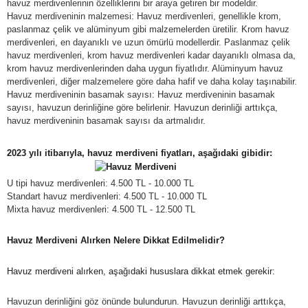
havuz merdivenlerinin özelliklerini bir araya getiren bir modeldir.
Havuz merdiveninin malzemesi: Havuz merdivenleri, genellikle krom,
paslanmaz çelik ve alüminyum gibi malzemelerden üretilir. Krom havuz
merdivenleri, en dayanıklı ve uzun ömürlü modellerdir. Paslanmaz çelik
havuz merdivenleri, krom havuz merdivenleri kadar dayanıklı olmasa da,
krom havuz merdivenlerinden daha uygun fiyatlıdır. Alüminyum havuz
merdivenleri, diğer malzemelere göre daha hafif ve daha kolay taşınabilir.
Havuz merdiveninin basamak sayısı: Havuz merdiveninin basamak
sayısı, havuzun derinliğine göre belirlenir. Havuzun derinliği arttıkça,
havuz merdiveninin basamak sayısı da artmalıdır.
2023 yılı itibarıyla, havuz merdiveni fiyatları, aşağıdaki gibidir:
U tipi havuz merdivenleri: 4.500 TL - 10.000 TL
Standart havuz merdivenleri: 4.500 TL - 10.000 TL
Mixta havuz merdivenleri: 4.500 TL - 12.500 TL
Havuz Merdiveni Alırken Nelere Dikkat Edilmelidir?
Havuz merdiveni alırken, aşağıdaki hususlara dikkat etmek gerekir:
Havuzun derinliğini göz önünde bulundurun. Havuzun derinliği arttıkça,