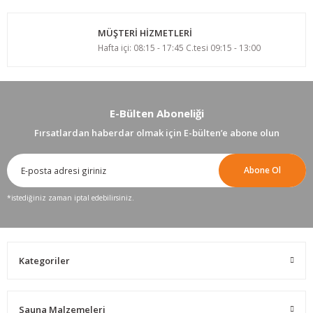
MÜŞTERİ HİZMETLERİ
Hafta içi: 08:15 - 17:45 C.tesi 09:15 - 13:00
E-Bülten Aboneliği
Fırsatlardan haberdar olmak için E-bülten’e abone olun
Abone Ol
*istediğiniz zaman iptal edebilirsiniz.
Kategoriler
Sauna Malzemeleri