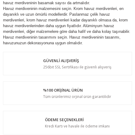
havuz merdiveninin basamak sayısı da artmalıdır.
Havuz merdiveninin malzemesini seçin. Krom havuz merdivenleri, en
dayanıklı ve uzun ömürlü modellerdir. Paslanmaz çelik havuz
merdivenleri, krom havuz merdivenleri kadar dayanıklı olmasa da, krom
havuz merdivenlerinden daha uygun fiyatlıdır. Alüminyum havuz
merdivenleri, diğer malzemelere göre daha hafif ve daha kolay taşınabilir.
Havuz merdiveninin tasarımını seçin. Havuz merdiveninin tasarımı,
havuzunuzun dekorasyonuna uygun olmalıdır.
GÜVENLİ ALIŞVERİŞ
256bit SSL Sertifikası ile güvenli alışveriş
%100 ORİJİNAL ÜRÜN
Tüm ürünlerimiz orjinal ürün garantilidir
ÖDEME SEÇENEKLERİ
Kredi Kartı ve havale ile ödeme imkanı