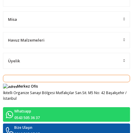
Misa
Havuz Malzemeleri
Üyelik
Merkez Ofis
İkitelli Organize Sanayi Bölgesi Mutfakçılar San.Sit. M5 No: 42 Başakşehir /
İstanbul
Whatsapp
0543 505 36 37
Bize Ulaşın