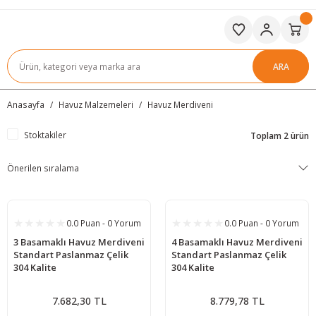
ARA
Anasayfa
Havuz Malzemeleri
Havuz Merdiveni
Stoktakiler
Toplam 2 ürün
0.0 Puan - 0 Yorum
0.0 Puan - 0 Yorum
3 Basamaklı Havuz Merdiveni
4 Basamaklı Havuz Merdiveni
Standart Paslanmaz Çelik
Standart Paslanmaz Çelik
304 Kalite
304 Kalite
7.682,30 TL
8.779,78 TL