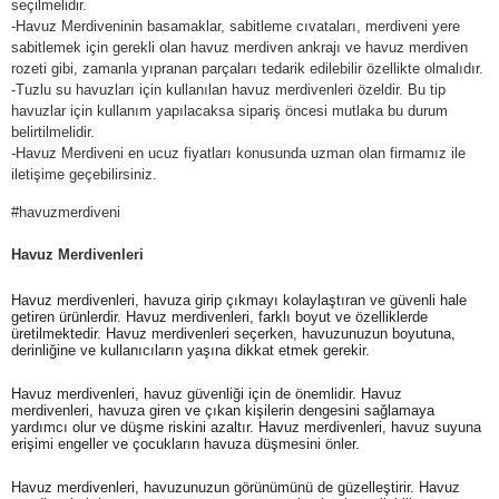
seçilmelidir.
-Havuz Merdiveninin basamaklar, sabitleme cıvataları, merdiveni yere
sabitlemek için gerekli olan havuz merdiven ankrajı ve havuz merdiven
rozeti gibi, zamanla yıpranan parçaları tedarik edilebilir özellikte olmalıdır.
-Tuzlu su havuzları için kullanılan havuz merdivenleri özeldir. Bu tip
havuzlar için kullanım yapılacaksa sipariş öncesi mutlaka bu durum
belirtilmelidir.
-Havuz Merdiveni en ucuz fiyatları konusunda uzman olan firmamız ile
iletişime geçebilirsiniz.
#havuzmerdiveni
Havuz Merdivenleri
Havuz merdivenleri, havuza girip çıkmayı kolaylaştıran ve güvenli hale
getiren ürünlerdir. Havuz merdivenleri, farklı boyut ve özelliklerde
üretilmektedir. Havuz merdivenleri seçerken, havuzunuzun boyutuna,
derinliğine ve kullanıcıların yaşına dikkat etmek gerekir.
Havuz merdivenleri, havuz güvenliği için de önemlidir. Havuz
merdivenleri, havuza giren ve çıkan kişilerin dengesini sağlamaya
yardımcı olur ve düşme riskini azaltır. Havuz merdivenleri, havuz suyuna
erişimi engeller ve çocukların havuza düşmesini önler.
Havuz merdivenleri, havuzunuzun görünümünü de güzelleştirir. Havuz