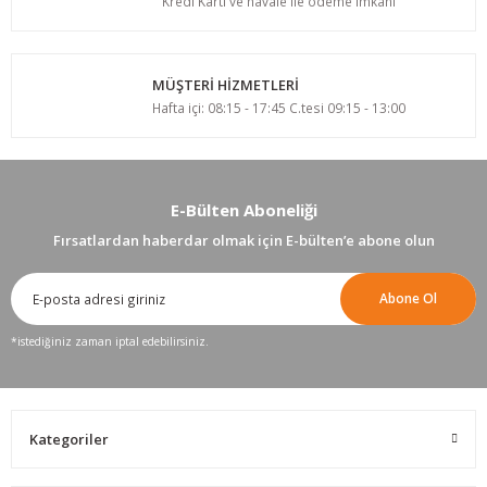
Kredi Kartı ve havale ile ödeme imkanı
MÜŞTERİ HİZMETLERİ
Hafta içi: 08:15 - 17:45 C.tesi 09:15 - 13:00
E-Bülten Aboneliği
Fırsatlardan haberdar olmak için E-bülten’e abone olun
Abone Ol
*istediğiniz zaman iptal edebilirsiniz.
Kategoriler