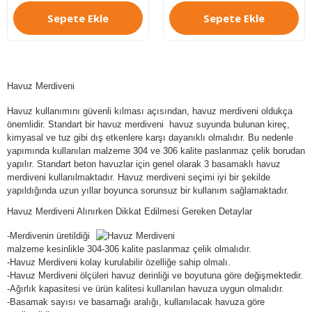
Sepete Ekle
Sepete Ekle
Havuz Merdiveni
Havuz kullanımını güvenli kılması açısından, havuz merdiveni oldukça
önemlidir. Standart bir havuz merdiveni havuz suyunda bulunan kireç,
kimyasal ve tuz gibi dış etkenlere karşı dayanıklı olmalıdır. Bu nedenle
yapımında kullanılan malzeme 304 ve 306 kalite paslanmaz çelik borudan
yapılır. Standart beton havuzlar için genel olarak 3 basamaklı havuz
merdiveni kullanılmaktadır. Havuz merdiveni seçimi iyi bir şekilde
yapıldığında uzun yıllar boyunca sorunsuz bir kullanım sağlamaktadır.
Havuz Merdiveni Alınırken Dikkat Edilmesi Gereken Detaylar
-Merdivenin üretildiği
malzeme kesinlikle 304-306 kalite paslanmaz çelik olmalıdır.
-Havuz Merdiveni kolay kurulabilir özelliğe sahip olmalı.
-Havuz Merdiveni ölçüleri havuz derinliği ve boyutuna göre değişmektedir.
-Ağırlık kapasitesi ve ürün kalitesi kullanılan havuza uygun olmalıdır.
-Basamak sayısı ve basamağı aralığı, kullanılacak havuza göre