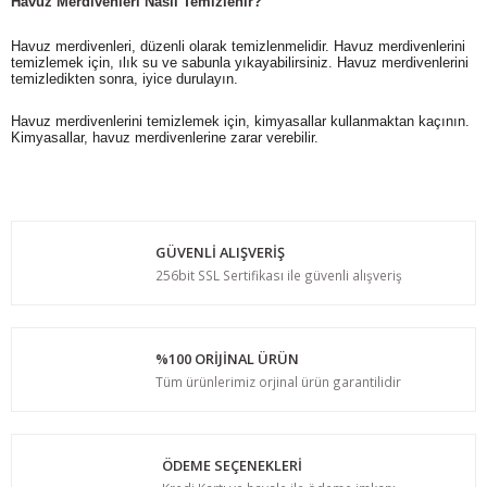
Havuz Merdivenleri Nasıl Temizlenir?
Havuz merdivenleri, düzenli olarak temizlenmelidir. Havuz merdivenlerini
temizlemek için, ılık su ve sabunla yıkayabilirsiniz. Havuz merdivenlerini
temizledikten sonra, iyice durulayın.
Havuz merdivenlerini temizlemek için, kimyasallar kullanmaktan kaçının.
Kimyasallar, havuz merdivenlerine zarar verebilir.
GÜVENLİ ALIŞVERİŞ
256bit SSL Sertifikası ile güvenli alışveriş
%100 ORİJİNAL ÜRÜN
Tüm ürünlerimiz orjinal ürün garantilidir
ÖDEME SEÇENEKLERİ