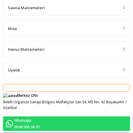
Sauna Malzemeleri
Misa
Havuz Malzemeleri
Üyelik
Merkez Ofis
İkitelli Organize Sanayi Bölgesi Mutfakçılar San.Sit. M5 No: 42 Başakşehir /
İstanbul
Whatsapp
0543 505 36 37