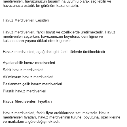
merdivenleri, havuzunuzun tasarımına uyumlu olarak seçilebilir ve
havuzunuza estetik bir görünüm kazandırabilir.
Havuz Merdivenleri Çeşitleri
Havuz merdivenleri
, farklı boyut ve özelliklerde üretilmektedir. Havuz
merdivenleri seçerken, havuzunuzun boyutuna, derinliğine ve
kullanıcıların yaşına dikkat etmek gerekir.
Havuz merdivenleri, aşağıdaki gibi farklı türlerde üretilmektedir:
Ayarlanabilir havuz merdivenleri
Sabit havuz merdivenleri
Alüminyum havuz merdivenleri
Paslanmaz çelik havuz merdivenleri
Plastik havuz merdivenleri
Havuz Merdivenleri Fiyatları
Havuz merdivenleri, farklı fiyat aralıklarında satılmaktadır. Havuz
merdivenleri fiyatları, havuz merdiveninin türüne, boyutuna, özelliklerine
ve markalarına göre değişmektedir.