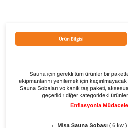
Ürün Bilgisi
Sauna için gerekli tüm ürünler bir pak
ekipmanlarını yenilemek için kaçırılmayacak b
Sauna Sobaları volkanik taş paketi, aksesua
geçerlidir diğer kategorideki ürünler
Enflasyonla Müdacele 
Misa Sauna Sobası
( 6 kw )