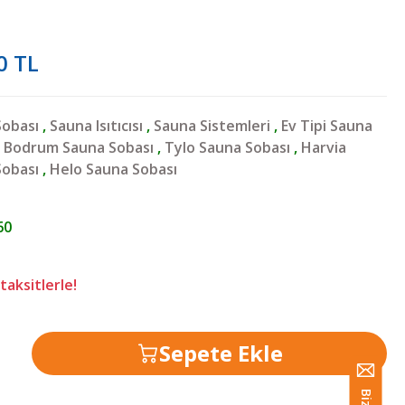
0 TL
Sobası
,
Sauna Isıtıcısı
,
Sauna Sistemleri
,
Ev Tipi Sauna
,
Bodrum Sauna Sobası
,
Tylo Sauna Sobası
,
Harvia
Sobası
,
Helo Sauna Sobası
60
taksitlerle!
Sepete Ekle