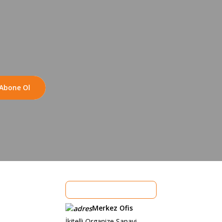
Abone Ol
Merkez Ofis
İkitelli Organize Sanayi