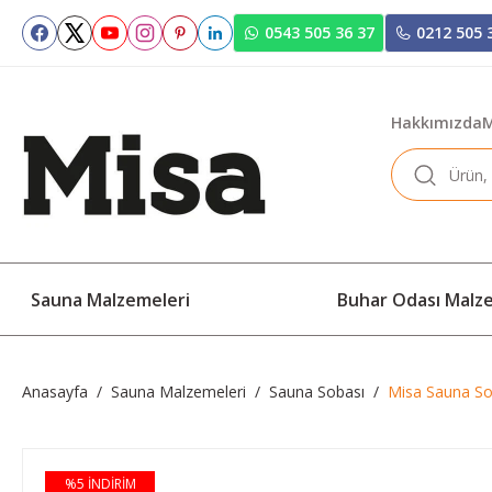
0543 505 36 37
0212 505 
Hakkımızda
M
Sauna Malzemeleri
Buhar Odası Malz
Anasayfa
Sauna Malzemeleri
Sauna Sobası
Misa Sauna So
%5 İNDİRİM