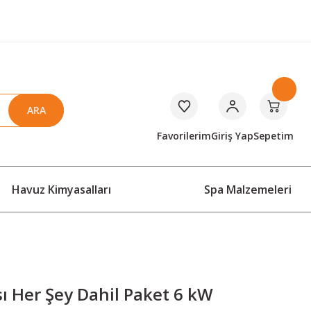
ARA
Favorilerim
Giriş Yap
Sepetim
Havuz Kimyasalları
Spa Malzemeleri
ı Her Şey Dahil Paket 6 kW