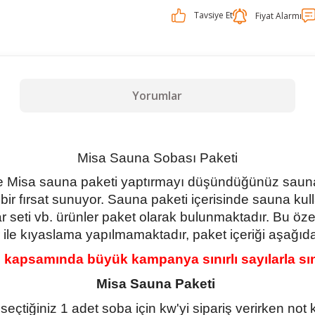
Tavsiye Et
Fiyat Alarmı
Yorumlar
Misa Sauna Sobası Paketi
ette Misa sauna paketi yaptırmayı düşündüğünüz saun
ir fırsat sunuyor. Sauna paketi içerisinde sauna kul
r seti vb. ürünler paket olarak bulunmaktadır. Bu ö
 ile kıyaslama yapılmamaktadır, paket içeriği aşağıdaki 
kapsamında büyük kampanya sınırlı sayılarla sın
Misa Sauna Paketi
 seçtiğiniz 1 adet soba için kw'yi sipariş verirken not 