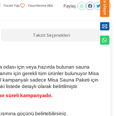
Bize Ulaşın
Paylaş :
Yorum Yap
Taksit Seçenekleri
a odası için veya hazırda bulunan sauna
lanımı için gerekli tüm ürünler bulunuyor Misa
zel kampanyalı sadece Misa Sauna Paketi için
listede detaylı olarak belirtilmiştir.
ır süreli kampanyadır.
kısmına güçünü belirtebilirsiniz.