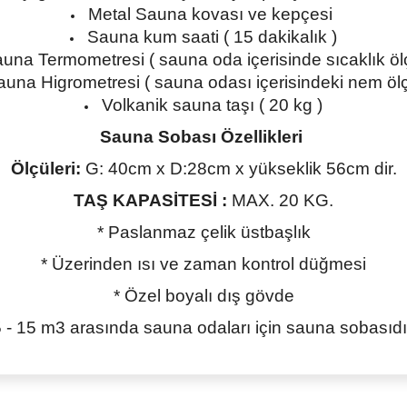
Metal Sauna kovası ve kepçesi
Sauna kum saati ( 15 dakikalık )
una Termometresi ( sauna oda içerisinde sıcaklık öl
auna Higrometresi ( sauna odası içerisindeki nem öl
Volkanik sauna taşı ( 20 kg )
Sauna Sobası Özellikleri
Ölçüleri:
G: 40cm x D:28cm x yükseklik 56cm dir.
TAŞ KAPASİTESİ :
MAX. 20 KG.
* Paslanmaz çelik üstbaşlık
* Üzerinden ısı ve zaman kontrol düğmesi
* Özel boyalı dış gövde
 - 15 m3 arasında sauna odaları için sauna sobasıdı