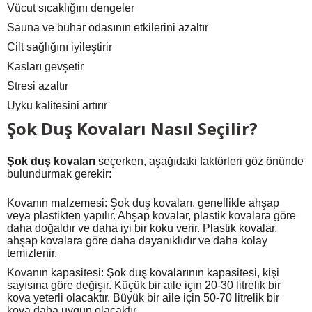
Vücut sıcaklığını dengeler
Sauna ve buhar odasının etkilerini azaltır
Cilt sağlığını iyileştirir
Kasları gevşetir
Stresi azaltır
Uyku kalitesini artırır
Şok Duş Kovaları Nasıl Seçilir?
Şok duş kovaları
seçerken, aşağıdaki faktörleri göz önünde
bulundurmak gerekir:
Kovanın malzemesi: Şok duş kovaları, genellikle ahşap
veya plastikten yapılır. Ahşap kovalar, plastik kovalara göre
daha doğaldır ve daha iyi bir koku verir. Plastik kovalar,
ahşap kovalara göre daha dayanıklıdır ve daha kolay
temizlenir.
Kovanın kapasitesi: Şok duş kovalarının kapasitesi, kişi
sayısına göre değişir. Küçük bir aile için 20-30 litrelik bir
kova yeterli olacaktır. Büyük bir aile için 50-70 litrelik bir
kova daha uygun olacaktır.