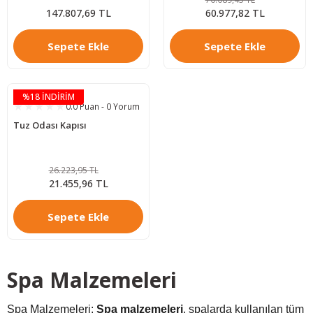
147.807,69 TL
60.977,82 TL
Sepete Ekle
Sepete Ekle
%18 İNDİRİM
0.0 Puan - 0 Yorum
Tuz Odası Kapısı
26.223,95 TL
21.455,96 TL
Sepete Ekle
Spa Malzemeleri
Spa Malzemeleri:
Spa malzemeleri
, spalarda kullanılan tüm