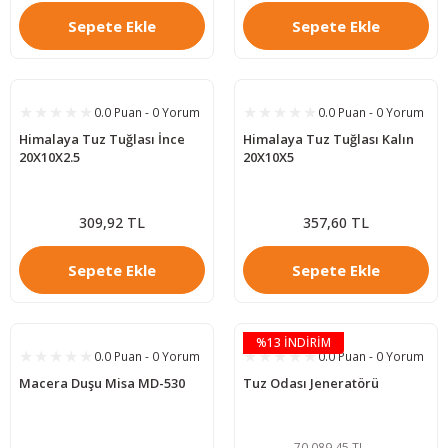
Sepete Ekle
Sepete Ekle
0.0 Puan - 0 Yorum
0.0 Puan - 0 Yorum
Himalaya Tuz Tuğlası İnce
Himalaya Tuz Tuğlası Kalın
20X10X2.5
20X10X5
309,92 TL
357,60 TL
Sepete Ekle
Sepete Ekle
%13 İNDİRİM
0.0 Puan - 0 Yorum
0.0 Puan - 0 Yorum
Macera Duşu Misa MD-530
Tuz Odası Jeneratörü
70.089,45 TL