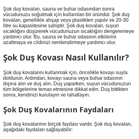
Şok duş kovaları, sauna ve buhar odasından sonra
vücudunuzu soğutmak için kullanılan bir üründür. Şok duş
kovaları, genellikle ahşap veya plastikten yapılır ve 20-30
litre su kapasitesine sahiptir. Şok duş kovaları, suyun
sıcaklığını düşürerek vücudunuzun sıcaklığını dengelemeye
yardımcı olur. Bu, sauna ve buhar odasının etkilerini
azaltmaya ve cildinizi nemlendirmeye yardımcı olur.
Şok Duş Kovası Nasıl Kullanılır?
Şok duş kovalarını kullanmak için, öncelikle kovayı suyla
doldurun. Ardından, kovayı sauna veya buhar odasının
dışına alın ve duş alın. Duş yaparken, suyun vücudunuzun
tüm bölgelerine temas etmesine dikkat edin. Duş bittikten
sonra, kendinizi kurulayın ve rahatlayın.
Şok Duş Kovalarının Faydaları
Şok duş kovalarının birçok faydası vardır. Şok duş kovaları,
aşağıdaki faydaları sağlayabilir: