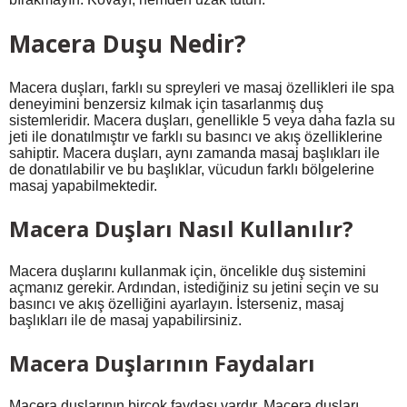
Macera Duşu Nedir?
Macera duşları, farklı su spreyleri ve masaj özellikleri ile spa
deneyimini benzersiz kılmak için tasarlanmış duş
sistemleridir. Macera duşları, genellikle 5 veya daha fazla su
jeti ile donatılmıştır ve farklı su basıncı ve akış özelliklerine
sahiptir. Macera duşları, aynı zamanda masaj başlıkları ile
de donatılabilir ve bu başlıklar, vücudun farklı bölgelerine
masaj yapabilmektedir.
Macera Duşları Nasıl Kullanılır?
Macera duşlarını kullanmak için, öncelikle duş sistemini
açmanız gerekir. Ardından, istediğiniz su jetini seçin ve su
basıncı ve akış özelliğini ayarlayın. İsterseniz, masaj
başlıkları ile de masaj yapabilirsiniz.
Macera Duşlarının Faydaları
Macera duşlarının birçok faydası vardır. Macera duşları,