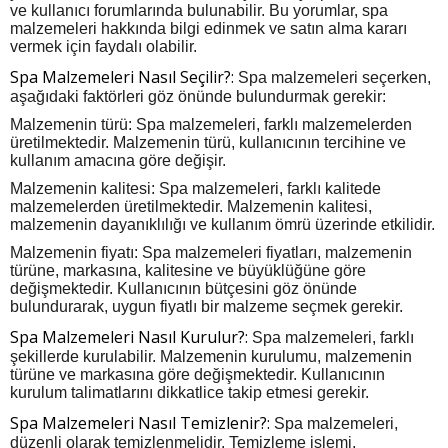
ve kullanıcı forumlarında bulunabilir. Bu yorumlar, spa
malzemeleri hakkında bilgi edinmek ve satın alma kararı
vermek için faydalı olabilir.
Spa Malzemeleri Nasıl Seçilir?:
Spa malzemeleri seçerken,
aşağıdaki faktörleri göz önünde bulundurmak gerekir:
Malzemenin türü: Spa malzemeleri, farklı malzemelerden
üretilmektedir. Malzemenin türü, kullanıcının tercihine ve
kullanım amacına göre değişir.
Malzemenin kalitesi: Spa malzemeleri, farklı kalitede
malzemelerden üretilmektedir. Malzemenin kalitesi,
malzemenin dayanıklılığı ve kullanım ömrü üzerinde etkilidir.
Malzemenin fiyatı: Spa malzemeleri fiyatları, malzemenin
türüne, markasına, kalitesine ve büyüklüğüne göre
değişmektedir. Kullanıcının bütçesini göz önünde
bulundurarak, uygun fiyatlı bir malzeme seçmek gerekir.
Spa Malzemeleri Nasıl Kurulur?:
Spa malzemeleri, farklı
şekillerde kurulabilir. Malzemenin kurulumu, malzemenin
türüne ve markasına göre değişmektedir. Kullanıcının
kurulum talimatlarını dikkatlice takip etmesi gerekir.
Spa Malzemeleri Nasıl Temizlenir?:
Spa malzemeleri,
düzenli olarak temizlenmelidir. Temizleme işlemi,