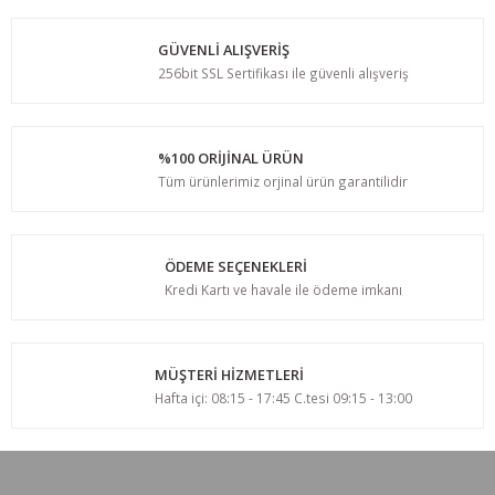
GÜVENLİ ALIŞVERİŞ
256bit SSL Sertifikası ile güvenli alışveriş
%100 ORİJİNAL ÜRÜN
Tüm ürünlerimiz orjinal ürün garantilidir
ÖDEME SEÇENEKLERİ
Kredi Kartı ve havale ile ödeme imkanı
MÜŞTERİ HİZMETLERİ
Hafta içi: 08:15 - 17:45 C.tesi 09:15 - 13:00