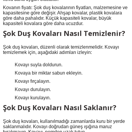
Kovanın fiyatı: Şok duş kovalarının fiyatları, malzemesine ve
kapasitesine göre değişir. Ahşap kovalar, plastik kovalara
göre daha pahalıdır. Küçük kapasiteli kovalar, büyük
kapasiteli kovalara göre daha ucuzdur.
Şok Duş Kovaları Nasıl Temizlenir?
Şok duş kovaları, düzenli olarak temizlenmelidir. Kovayı
temizlemek için, aşağıdaki adımları izleyin:
Kovayı suyla doldurun.
Kovaya bir miktar sabun ekleyin.
Kovayı fırçalayın.
Kovayı durulayın.
Kovayı kurulayın.
Şok Duş Kovaları Nasıl Saklanır?
Şok duş kovaları, kullanılmadığı zamanlarda kuru bir yerde
saklanmalıdır. Kovayı doğrudan güneş ışığına maruz
bırakmayın. Kovayı, nemden uzak tutun.