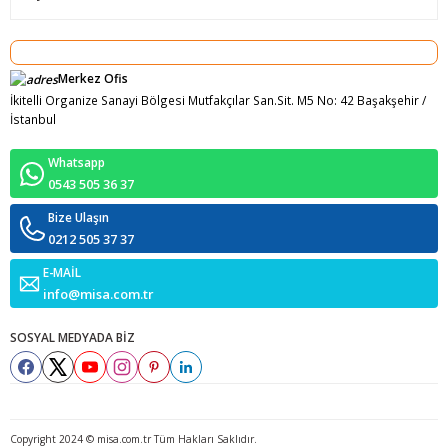
Merkez Ofis
İkitelli Organize Sanayi Bölgesi Mutfakçılar San.Sit. M5 No: 42 Başakşehir /
İstanbul
Whatsapp
0543 505 36 37
Bize Ulaşın
0212 505 37 37
E-MAİL
info@misa.com.tr
SOSYAL MEDYADA BİZ
Copyright 2024 © misa.com.tr Tüm Hakları Saklıdır.