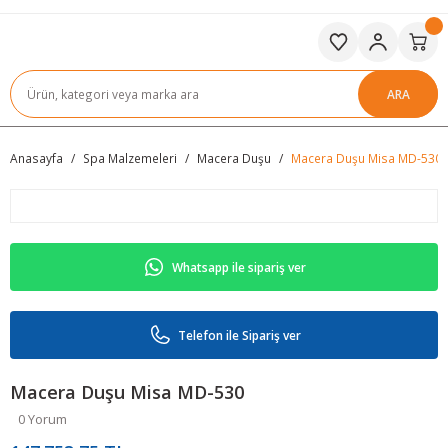
ARA
Anasayfa
Spa Malzemeleri
Macera Duşu
Macera Duşu Misa MD-530
Whatsapp ile sipariş ver
Telefon ile Sipariş ver
Macera Duşu Misa MD-530
0 Yorum