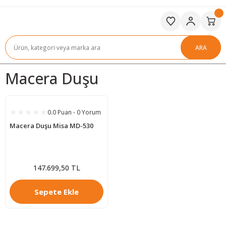
ARA
Macera Duşu
0.0 Puan - 0 Yorum
Macera Duşu Misa MD-530
147.699,50 TL
Sepete Ekle