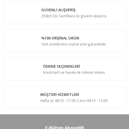
GÜVENLİ ALIŞVERİŞ
256bit SSL Sertifikası ile güvenli alışveriş
%100 ORİJİNAL ÜRÜN
Tüm ürünlerimiz orjinal ürün garantilidir
ÖDEME SEÇENEKLERİ
Kredi Kartı ve havale ile ödeme imkanı
MÜŞTERİ HİZMETLERİ
Hafta içi: 08:15 - 17:45 C.tesi 09:15 - 13:00
E-Bülten Aboneliği