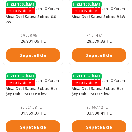
HIZLI TESLİMAT
HIZLI TESLİMAT
0.0 Puan - 0 Yorum
0.0 Puan - 0 Yorum
%10 İNDİRİM
%10 İNDİRİM
Misa Oval Sauna Sobası 6.6
Misa Oval Sauna Sobası 9 kW
kW
29.778,96 TL
31.754,81 TL
26.801,06 TL
28.579,33 TL
Sepete Ekle
Sepete Ekle
HIZLI TESLİMAT
HIZLI TESLİMAT
0.0 Puan - 0 Yorum
0.0 Puan - 0 Yorum
%10 İNDİRİM
%10 İNDİRİM
Misa Oval Sauna Sobası Her
Misa Oval Sauna Sobası Her
Şey Dahil Paket 6.6 kW
Şey Dahil Paket 9 kW
35.521,53 TL
37.667,12 TL
31.969,37 TL
33.900,41 TL
Sepete Ekle
Sepete Ekle