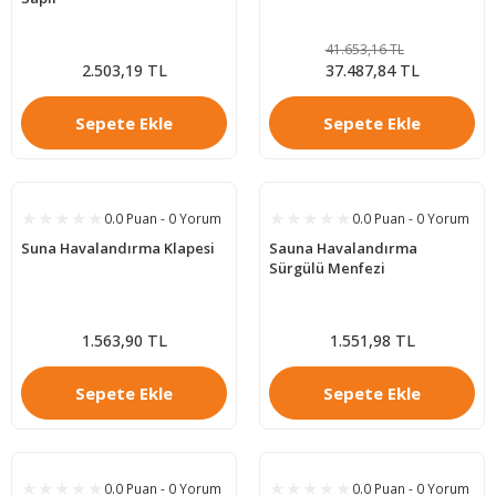
41.653,16 TL
2.503,19 TL
37.487,84 TL
Sepete Ekle
Sepete Ekle
0.0 Puan - 0 Yorum
0.0 Puan - 0 Yorum
Suna Havalandırma Klapesi
Sauna Havalandırma
Sürgülü Menfezi
1.563,90 TL
1.551,98 TL
Sepete Ekle
Sepete Ekle
0.0 Puan - 0 Yorum
0.0 Puan - 0 Yorum