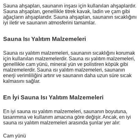
Sauna ahşapları, saunanın inşası için kullanılan ahşaplardır.
Sauna ahşapları, genellikle titrek kavak, ladin ve çam gibi
ağaçların ahşaplarıdır. Sauna ahşapları, saunanın sıcaklığını
iyi iletir ve saunanın atmosferini tamamlar.
Sauna Isı Yalıtım Malzemeleri
Sauna ısı yalıtım malzemeleri, saunanın sıcaklığını korumak
için kullanılan malzemelerdir. Sauna ısı yalıtım malzemeleri,
genellikle cam yünü, mineral yün ve polistiren köpük gibi
malzemelerdir. Sauna ısı yalıtım malzemeleri, saunanın
enerji verimliliğini artırır ve saunanın daha uzun süre sıcak
kalmasını sağlar.
En İyi Sauna Isı Yalıtım Malzemeleri
En iyi sauna ısı yalıtım malzemeleri, saunanın boyutuna,
tasarımına ve kullanım amacına göre değişir. Ancak, en iyi
sauna ısı yalıtım malzemeleri arasında şunlar yer alır:
Cam yünü