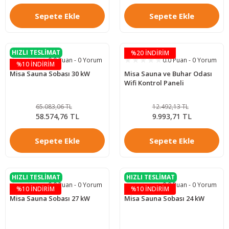
Sepete Ekle
Sepete Ekle
HIZLI TESLİMAT
%20 İNDİRİM
0.0 Puan - 0 Yorum
0.0 Puan - 0 Yorum
%10 İNDİRİM
Misa Sauna Sobası 30 kW
Misa Sauna ve Buhar Odası
Wifi Kontrol Paneli
65.083,06 TL
12.492,13 TL
58.574,76 TL
9.993,71 TL
Sepete Ekle
Sepete Ekle
HIZLI TESLİMAT
HIZLI TESLİMAT
0.0 Puan - 0 Yorum
0.0 Puan - 0 Yorum
%10 İNDİRİM
%10 İNDİRİM
Misa Sauna Sobası 27 kW
Misa Sauna Sobası 24 kW