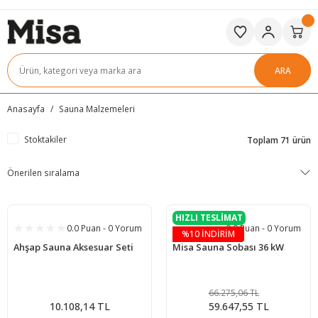
ARA
Anasayfa
Sauna Malzemeleri
Stoktakiler
Toplam 71 ürün
HIZLI TESLİMAT
0.0 Puan - 0 Yorum
0.0 Puan - 0 Yorum
%10 İNDİRİM
Ahşap Sauna Aksesuar Seti
Misa Sauna Sobası 36 kW
66.275,06 TL
10.108,14 TL
59.647,55 TL