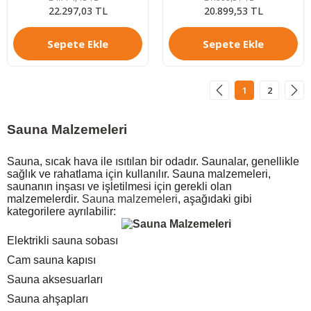
22.297,03 TL
20.899,53 TL
Sepete Ekle
Sepete Ekle
1
2
Sauna Malzemeleri
Sauna, sıcak hava ile ısıtılan bir odadır. Saunalar, genellikle
sağlık ve rahatlama için kullanılır. Sauna malzemeleri,
saunanın inşası ve işletilmesi için gerekli olan
malzemelerdir.
Sauna malzemeleri
, aşağıdaki gibi
kategorilere ayrılabilir:
Elektrikli sauna sobası
Cam sauna kapısı
Sauna aksesuarları
Sauna ahşapları