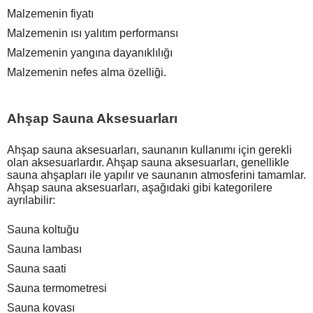
Malzemenin fiyatı
Malzemenin ısı yalıtım performansı
Malzemenin yangına dayanıklılığı
Malzemenin nefes alma özelliği.
Ahşap Sauna Aksesuarları
Ahşap sauna aksesuarları, saunanın kullanımı için gerekli
olan aksesuarlardır. Ahşap sauna aksesuarları, genellikle
sauna ahşapları ile yapılır ve saunanın atmosferini tamamlar.
Ahşap sauna aksesuarları, aşağıdaki gibi kategorilere
ayrılabilir:
Sauna koltuğu
Sauna lambası
Sauna saati
Sauna termometresi
Sauna kovası