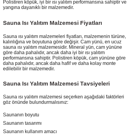
Polistiren köpük, iyi bir ısı yalıtım performansına sahiptir ve
yangına dayanıklı bir malzemedir.
Sauna Isı Yalıtım Malzemesi Fiyatları
Sauna ısı yalıtım malzemeleri fiyatları, malzemenin türüne,
kalınlığına ve boyutuna göre değişir. Cam yünü, en ucuz
sauna ısı yalıtım malzemesidir. Mineral yün, cam yününe
göre daha pahalıdır, ancak daha iyi bir ısı yalıtım
performansına sahiptir. Polistiren köpük, cam yününe göre
daha pahalıdır, ancak daha hafif ve daha kolay monte
edilebilir bir malzemedir.
Sauna Isı Yalıtım Malzemesi Tavsiyeleri
Sauna ısı yalıtım malzemesi seçerken aşağıdaki faktörleri
göz önünde bulundurmalısınız:
Saunanın boyutu
Saunanın tasarımı
Saunanın kullanım amacı