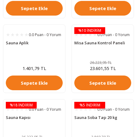
Sepete Ekle
Sepete Ekle
%10 İNDİRİM
0.0 Puan - 0 Yorum
0.0 Puan - 0 Yorum
Sauna Aplik
Misa Sauna Kontrol Paneli
26.223,95 TL
1.401,79 TL
23.601,55 TL
Sepete Ekle
Sepete Ekle
%18 İNDİRİM
%5 İNDİRİM
0.0 Puan - 0 Yorum
0.0 Puan - 0 Yorum
Sauna Kapısı
Sauna Soba Taşı 20 kg