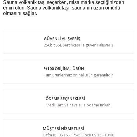
Sauna volkanik taşı seçerken, misa marka seçtiğinizden
emin olun. Sauna volkanik taşı, saunanın uzun ömürlü
olmasını sağlar.
GÜVENLİ ALIŞVERİŞ
256bit SSL Sertifikası ile güvenli alışveriş
%100 ORİJİNAL ÜRÜN
Tüm ürünlerimiz orjinal ürün garantilidir
ÖDEME SEÇENEKLERİ
Kredi Kartı ve havale ile ödeme imkanı
MÜŞTERİ HİZMETLERİ
Hafta içi: 08:15 - 17:45 C.tesi 09:15 - 13:00