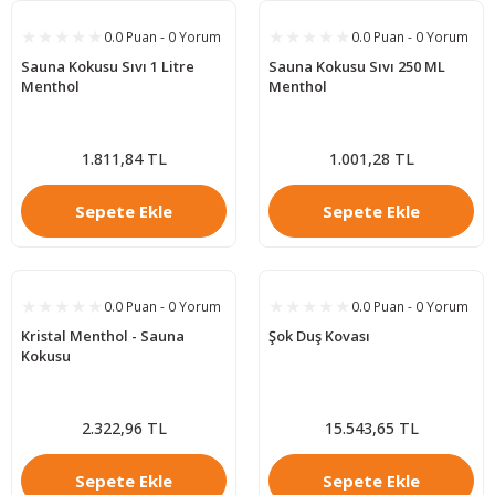
0.0 Puan - 0 Yorum
0.0 Puan - 0 Yorum
Sauna Kokusu Sıvı 1 Litre
Sauna Kokusu Sıvı 250 ML
Menthol
Menthol
1.811,84 TL
1.001,28 TL
Sepete Ekle
Sepete Ekle
0.0 Puan - 0 Yorum
0.0 Puan - 0 Yorum
Kristal Menthol - Sauna
Şok Duş Kovası
Kokusu
2.322,96 TL
15.543,65 TL
Sepete Ekle
Sepete Ekle