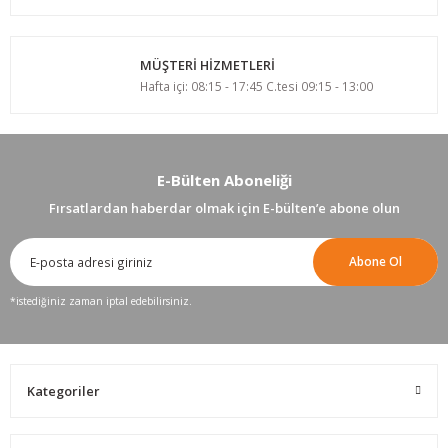
MÜŞTERİ HİZMETLERİ
Hafta içi: 08:15 - 17:45 C.tesi 09:15 - 13:00
E-Bülten Aboneliği
Fırsatlardan haberdar olmak için E-bülten’e abone olun
Abone Ol
*istediğiniz zaman iptal edebilirsiniz.
Kategoriler