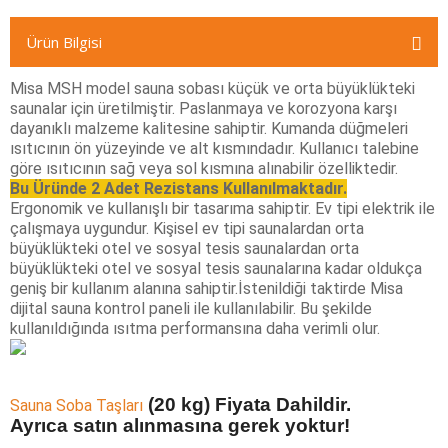
Ürün Bilgisi
Misa MSH model sauna sobası küçük ve orta büyüklükteki
saunalar için üretilmiştir. Paslanmaya ve korozyona karşı
dayanıklı malzeme kalitesine sahiptir. Kumanda düğmeleri
ısıtıcının ön yüzeyinde ve alt kısmındadır. Kullanıcı talebine
göre ısıtıcının sağ veya sol kısmına alınabilir özelliktedir.
Bu Üründe 2 Adet Rezistans Kullanılmaktadır.
Ergonomik ve kullanışlı bir tasarıma sahiptir. Ev tipi elektrik ile
çalışmaya uygundur. Kişisel ev tipi saunalardan orta
büyüklükteki otel ve sosyal tesis saunalardan orta
büyüklükteki otel ve sosyal tesis saunalarına kadar oldukça
geniş bir kullanım alanına sahiptir.İstenildiği taktirde Misa
dijital sauna kontrol paneli ile kullanılabilir. Bu şekilde
kullanıldığında ısıtma performansına daha verimli olur.
(20 kg) Fiyata Dahildir.
Sauna Soba Taşları
Ayrıca satın alınmasına gerek yoktur!