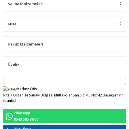
Sauna Malzemeleri
Misa
Havuz Malzemeleri
Üyelik
Merkez Ofis
İkitelli Organize Sanayi Bölgesi Mutfakçılar San.Sit. M5 No: 42 Başakşehir /
İstanbul
Whatsapp
0543 505 36 37
Bize Ulaşın