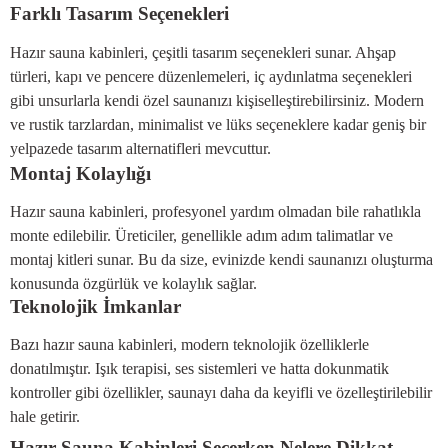
Farklı Tasarım Seçenekleri
Hazır sauna kabinleri, çeşitli tasarım seçenekleri sunar. Ahşap
türleri, kapı ve pencere düzenlemeleri, iç aydınlatma seçenekleri
gibi unsurlarla kendi özel saunanızı kişiselleştirebilirsiniz. Modern
ve rustik tarzlardan, minimalist ve lüks seçeneklere kadar geniş bir
yelpazede tasarım alternatifleri mevcuttur.
Montaj Kolaylığı
Hazır sauna kabinleri, profesyonel yardım olmadan bile rahatlıkla
monte edilebilir. Üreticiler, genellikle adım adım talimatlar ve
montaj kitleri sunar. Bu da size, evinizde kendi saunanızı oluşturma
konusunda özgürlük ve kolaylık sağlar.
Teknolojik İmkanlar
Bazı hazır sauna kabinleri, modern teknolojik özelliklerle
donatılmıştır. Işık terapisi, ses sistemleri ve hatta dokunmatik
kontroller gibi özellikler, saunayı daha da keyifli ve özelleştirilebilir
hale getirir.
Hazır Sauna Kabinleri Seçerken Nelere Dikkat