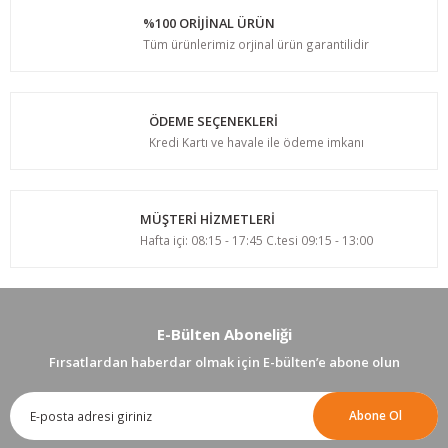
%100 ORİJİNAL ÜRÜN
Tüm ürünlerimiz orjinal ürün garantilidir
ÖDEME SEÇENEKLERİ
Kredi Kartı ve havale ile ödeme imkanı
MÜŞTERİ HİZMETLERİ
Hafta içi: 08:15 - 17:45 C.tesi 09:15 - 13:00
E-Bülten Aboneliği
Fırsatlardan haberdar olmak için E-bülten’e abone olun
Abone Ol