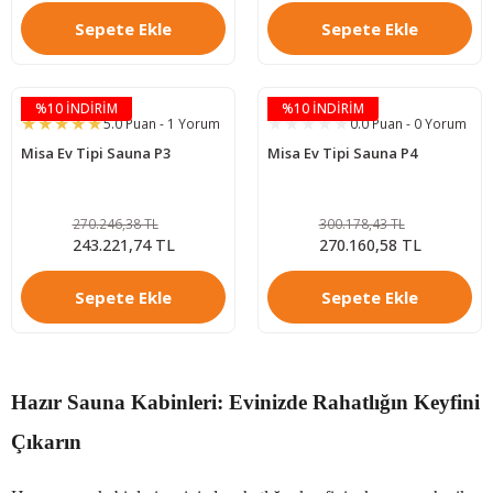
Sepete Ekle
Sepete Ekle
%10 İNDİRİM
%10 İNDİRİM
5.0 Puan - 1 Yorum
0.0 Puan - 0 Yorum
Misa Ev Tipi Sauna P3
Misa Ev Tipi Sauna P4
270.246,38 TL
300.178,43 TL
243.221,74 TL
270.160,58 TL
Sepete Ekle
Sepete Ekle
Hazır Sauna Kabinleri: Evinizde Rahatlığın Keyfini
Çıkarın