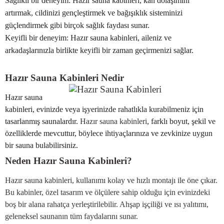
Sağlıklı bir deneyim: Hazır sauna kabinleri, kan dolaşımını
artırmak, cildinizi gençleştirmek ve bağışıklık sisteminizi
güçlendirmek gibi birçok sağlık faydası sunar.
Keyifli bir deneyim: Hazır sauna kabinleri, aileniz ve
arkadaşlarınızla birlikte keyifli bir zaman geçirmenizi sağlar.
Hazır Sauna Kabinleri Nedir
Hazır sauna
kabinleri, evinizde veya işyerinizde rahatlıkla kurabilmeniz için
tasarlanmış saunalardır.
Hazır sauna kabinleri
, farklı boyut, şekil ve
özelliklerde mevcuttur, böylece ihtiyaçlarınıza ve zevkinize uygun
bir sauna bulabilirsiniz.
Neden Hazır Sauna Kabinleri?
Hazır sauna kabinleri, kullanımı kolay ve hızlı montajı ile öne çıkar.
Bu kabinler, özel tasarım ve ölçülere sahip olduğu için evinizdeki
boş bir alana rahatça yerleştirilebilir. Ahşap işçiliği ve ısı yalıtımı,
geleneksel saunanın tüm faydalarını sunar.