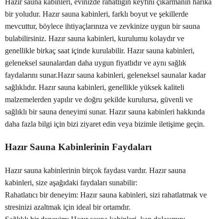
Hazır sauna kabinleri, evinizde rahatlığın keyfini çıkarmanın harika
bir yoludur. Hazır sauna kabinleri, farklı boyut ve şekillerde
mevcuttur, böylece ihtiyaçlarınıza ve zevkinize uygun bir sauna
bulabilirsiniz. Hazır sauna kabinleri, kurulumu kolaydır ve
genellikle birkaç saat içinde kurulabilir. Hazır sauna kabinleri,
geleneksel saunalardan daha uygun fiyatlıdır ve aynı sağlık
faydalarını sunar.Hazır sauna kabinleri, geleneksel saunalar kadar
sağlıklıdır. Hazır sauna kabinleri, genellikle yüksek kaliteli
malzemelerden yapılır ve doğru şekilde kurulursa, güvenli ve
sağlıklı bir sauna deneyimi sunar. Hazır sauna kabinleri hakkında
daha fazla bilgi için bizi ziyaret edin veya bizimle iletişime geçin.
Hazır Sauna Kabinlerinin Faydaları
Hazır sauna kabinlerinin birçok faydası vardır. Hazır sauna
kabinleri, size aşağıdaki faydaları sunabilir:
Rahatlatıcı bir deneyim: Hazır sauna kabinleri, sizi rahatlatmak ve
stresinizi azaltmak için ideal bir ortamdır.