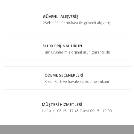
Yorum Yaz
GÜVENLİ ALIŞVERİŞ
256bit SSL Sertifikası ile güvenli alışveriş
%100 ORİJİNAL ÜRÜN
Tüm ürünlerimiz orjinal ürün garantilidir
ÖDEME SEÇENEKLERİ
Kredi Kartı ve havale ile ödeme imkanı
MÜŞTERİ HİZMETLERİ
Hafta içi: 08:15 - 17:45 C.tesi 09:15 - 13:00