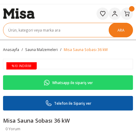
ARA
Anasayfa
Sauna Malzemeleri
Misa Sauna Sobası 36 kW
%10 İNDİRİM
Whatsapp ile sipariş ver
Telefon ile Sipariş ver
Misa Sauna Sobası 36 kW
0 Yorum