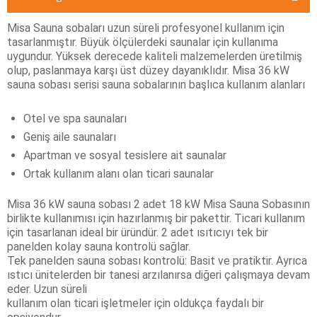
Misa Sauna sobaları uzun süreli profesyonel kullanım için
tasarlanmıştır. Büyük ölçülerdeki saunalar için kullanıma
uygundur. Yüksek derecede kaliteli malzemelerden üretilmiş
olup, paslanmaya karşı üst düzey dayanıklıdır. Misa 36 kW
sauna sobası serisi sauna sobalarının başlıca kullanım alanları
Otel ve spa saunaları
Geniş aile saunaları
Apartman ve sosyal tesislere ait saunalar
Ortak kullanım alanı olan ticari saunalar
Misa 36 kW sauna sobası 2 adet 18 kW Misa Sauna Sobasının
birlikte kullanımısı için hazırlanmış bir pakettir. Ticari kullanım
için tasarlanan ideal bir üründür. 2 adet ısıtıcıyı tek bir
panelden kolay sauna kontrolü sağlar.
Tek panelden sauna sobası kontrolü: Basit ve pratiktir. Ayrıca
ıstıcı ünitelerden bir tanesi arzılanırsa diğeri çalışmaya devam
eder. Uzun süreli
kullanım olan ticari işletmeler için oldukça faydalı bir