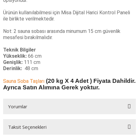
opsiyondur.
Ürünün kullanılabilmesi için Misa Dijital Harici Kontrol Paneli
ile birlikte verilmektedir.
Not: 2 sauna sobası arasında minumum 15 cm güvenlik
mesafesi bırakılmalıdır.
Teknik Bilgiler
Yükseklik:
66 cm
Genişlik:
111 cm
Derinlik:
48 cm
(20 kg X 4 Adet ) Fiyata Dahildir.
Sauna Soba Taşları
Ayrıca Satın Alımına Gerek yoktur.
Yorumlar
Taksit Seçenekleri
Bu ürüne ilk yorumu siz yapın!