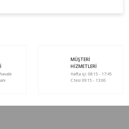
MÜŞTERİ
İ
HİZMETLERİ
 havale
Hafta içi: 08:15 - 17:45
anı
C.tesi 09:15 - 13:00