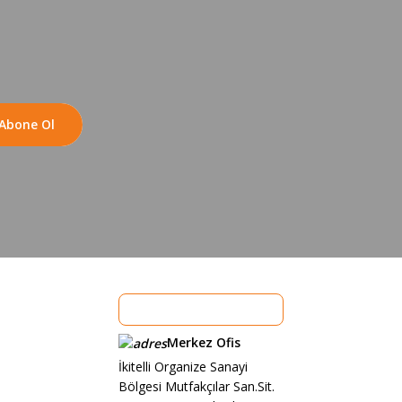
Abone Ol
Merkez Ofis
İkitelli Organize Sanayi
Bölgesi Mutfakçılar San.Sit.