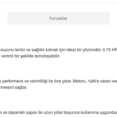
Yorumlar
uyunu temiz ve sağlıklı tutmak için ideal bir çözümdür. 0,75 HP
erimli bir şekilde temizleyebilir.
rformans ve verimliliği ile öne çıkar. Motoru, %80'e varan verim
nmesini sağlar.
e dayanıklı yapısı ile uzun yıllar boyunca kullanıma uygundur.