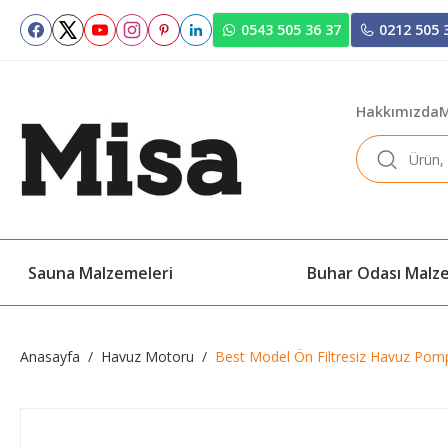
0543 505 36 37
0212 505 
Hakkımızda
M
Sauna Malzemeleri
Buhar Odası Malz
Anasayfa
Havuz Motoru
Best Model Ön Filtresiz Havuz Pom