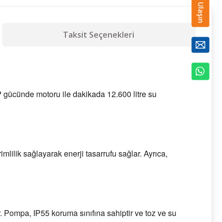
Bize Ulaşın
Taksit Seçenekleri
 gücünde motoru ile dakikada 12.600 litre su
lilik sağlayarak enerji tasarrufu sağlar. Ayrıca,
 Pompa, IP55 koruma sınıfına sahiptir ve toz ve su