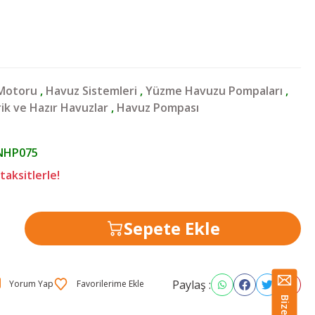
Motoru
,
Havuz Sistemleri
,
Yüzme Havuzu Pompaları
,
ik ve Hazır Havuzlar
,
Havuz Pompası
HP075
taksitlerle!
Sepete Ekle
Paylaş :
Yorum Yap