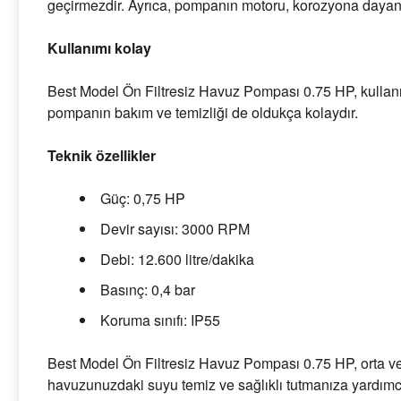
geçirmezdir. Ayrıca, pompanın motoru, korozyona dayanık
Kullanımı kolay
Best Model Ön Filtresiz Havuz Pompası 0.75 HP, kullanım
pompanın bakım ve temizliği de oldukça kolaydır.
Teknik özellikler
Güç: 0,75 HP
Devir sayısı: 3000 RPM
Debi: 12.600 litre/dakika
Basınç: 0,4 bar
Koruma sınıfı: IP55
Best Model Ön Filtresiz Havuz Pompası 0.75 HP, orta ve b
havuzunuzdaki suyu temiz ve sağlıklı tutmanıza yardımcı