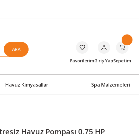
ARA
Favorilerim
Giriş Yap
Sepetim
Havuz Kimyasalları
Spa Malzemeleri
ltresiz Havuz Pompası 0.75 HP