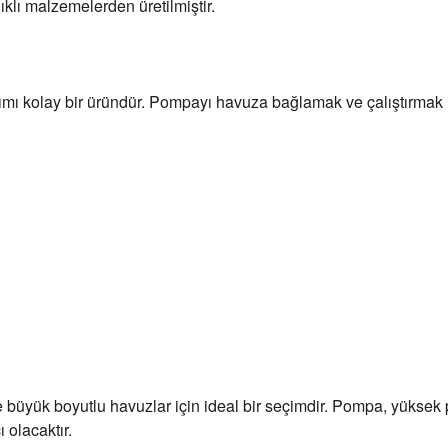
lı malzemelerden üretilmiştir.
ı kolay bir üründür. Pompayı havuza bağlamak ve çalıştırmak içi
üyük boyutlu havuzlar için ideal bir seçimdir. Pompa, yüksek per
 olacaktır.