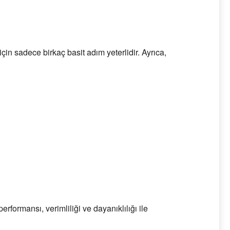
n sadece birkaç basit adım yeterlidir. Ayrıca,
formansı, verimliliği ve dayanıklılığı ile