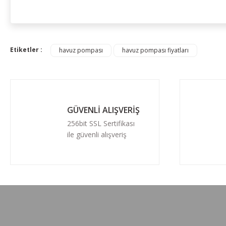
Etiketler :
havuz pompası
havuz pompası fiyatları
GÜVENLİ ALIŞVERİŞ
256bit SSL Sertifikası
ile güvenli alışveriş