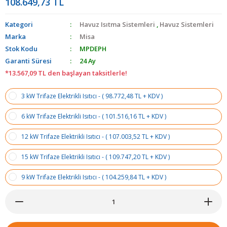
108.649,73 TL
Kategori
Havuz Isıtma Sistemleri
,
Havuz Sistemleri
Marka
Misa
Stok Kodu
MPDEPH
Garanti Süresi
24 Ay
*13.567,09 TL den başlayan taksitlerle!
3 kW Trifaze Elektrikli Isıtıcı - ( 98.772,48 TL + KDV )
6 kW Trifaze Elektrikli Isıtıcı - ( 101.516,16 TL + KDV )
12 kW Trifaze Elektrikli Isıtıcı - ( 107.003,52 TL + KDV )
15 kW Trifaze Elektrikli Isıtıcı - ( 109.747,20 TL + KDV )
9 kW Trifaze Elektrikli Isıtıcı - ( 104.259,84 TL + KDV )