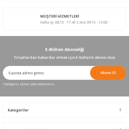
MÜŞTERİ HİZMETLERİ
Hafta içi: 08:15 - 17:45 C.tesi 09:15 - 13:00
E-Bülten Aboneliği
Fırsatlardan haberdar olmak için E-bülten’e abone olun
Abone Ol
*istediğiniz zaman iptal edebilirsiniz.
Kategoriler