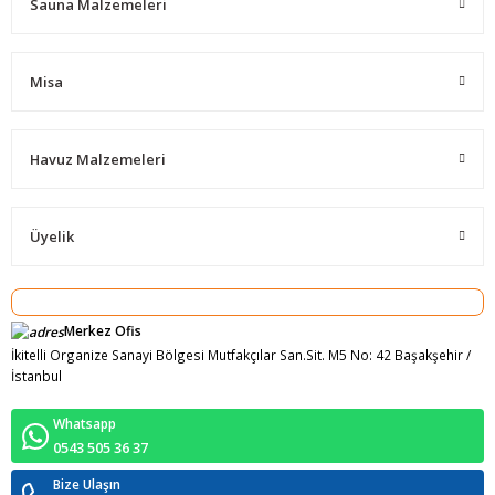
Sauna Malzemeleri
Misa
Havuz Malzemeleri
Üyelik
Merkez Ofis
İkitelli Organize Sanayi Bölgesi Mutfakçılar San.Sit. M5 No: 42 Başakşehir /
İstanbul
Whatsapp
0543 505 36 37
Bize Ulaşın