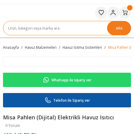
ARA
Anasayfa
Havuz Malzemeleri
Havuz Isıtma Sistemleri
Misa Pahlen (Diji
Whatsapp ile sipariş ver
Telefon ile Sipariş ver
Misa Pahlen (Dijital) Elektrikli Havuz Isıtıcı
0 Yorum