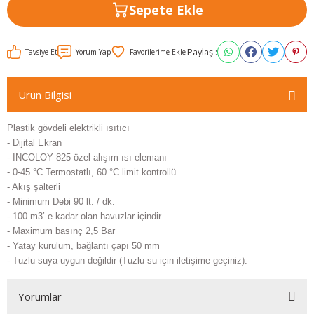
Sepete Ekle
Paylaş :
Tavsiye Et
Yorum Yap
Ürün Bilgisi
Plastik gövdeli elektrikli ısıtıcı
- Dijital Ekran
- INCOLOY 825 özel alışım ısı elemanı
- 0-45 °C Termostatlı, 60 °C limit kontrollü
- Akış şalterli
- Minimum Debi 90 lt. / dk.
- 100 m3’ e kadar olan havuzlar içindir
- Maximum basınç 2,5 Bar
- Yatay kurulum, bağlantı çapı 50 mm
- Tuzlu suya uygun değildir (Tuzlu su için iletişime geçiniz).
Yorumlar