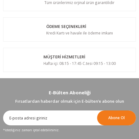
Tüm ürünlerimiz orjinal ürün garantilidir
ÖDEME SEÇENEKLERİ
Kredi Kartı ve havale ile ödeme imkanı
MÜŞTERİ HİZMETLERİ
Hafta içi: 08:15 - 17:45 C.tesi 09:15 - 13:00
E-Bülten Aboneliği
Fırsatlardan haberdar olmak için E-bülten’e abone olun
Abone Ol
*istediğiniz zaman iptal edebilirsiniz.