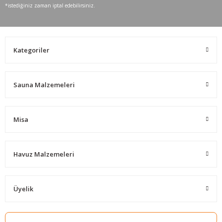
*istediğiniz zaman iptal edebilirsiniz.
Kategoriler
Sauna Malzemeleri
Misa
Havuz Malzemeleri
Üyelik