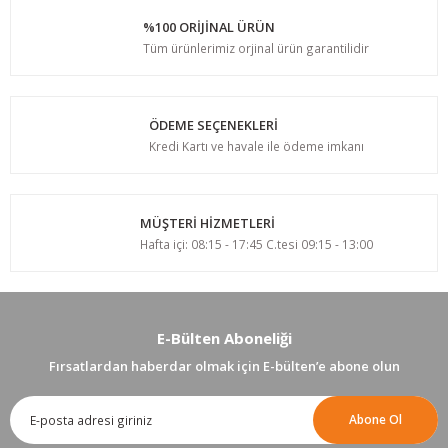
%100 ORİJİNAL ÜRÜN
Tüm ürünlerimiz orjinal ürün garantilidir
ÖDEME SEÇENEKLERİ
Kredi Kartı ve havale ile ödeme imkanı
MÜŞTERİ HİZMETLERİ
Hafta içi: 08:15 - 17:45 C.tesi 09:15 - 13:00
E-Bülten Aboneliği
Fırsatlardan haberdar olmak için E-bülten’e abone olun
Abone Ol