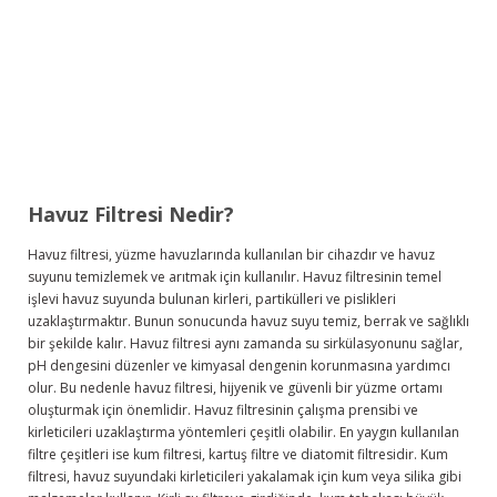
Havuz Filtresi Nedir?
Havuz filtresi, yüzme havuzlarında kullanılan bir cihazdır ve havuz
suyunu temizlemek ve arıtmak için kullanılır. Havuz filtresinin temel
işlevi havuz suyunda bulunan kirleri, partikülleri ve pislikleri
uzaklaştırmaktır. Bunun sonucunda havuz suyu temiz, berrak ve sağlıklı
bir şekilde kalır. Havuz filtresi aynı zamanda su sirkülasyonunu sağlar,
pH dengesini düzenler ve kimyasal dengenin korunmasına yardımcı
olur. Bu nedenle havuz filtresi, hijyenik ve güvenli bir yüzme ortamı
oluşturmak için önemlidir. Havuz filtresinin çalışma prensibi ve
kirleticileri uzaklaştırma yöntemleri çeşitli olabilir. En yaygın kullanılan
filtre çeşitleri ise kum filtresi, kartuş filtre ve diatomit filtresidir. Kum
filtresi, havuz suyundaki kirleticileri yakalamak için kum veya silika gibi