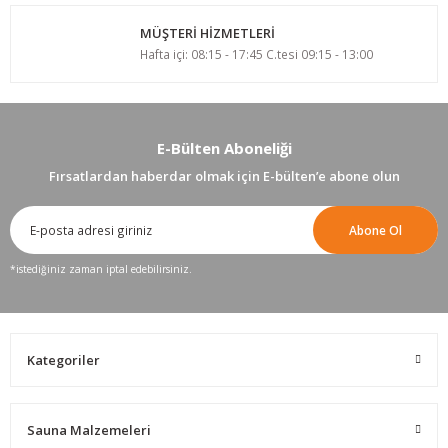
MÜŞTERİ HİZMETLERİ
Hafta içi: 08:15 - 17:45 C.tesi 09:15 - 13:00
E-Bülten Aboneliği
Fırsatlardan haberdar olmak için E-bülten’e abone olun
Abone Ol
*istediğiniz zaman iptal edebilirsiniz.
Kategoriler
Sauna Malzemeleri