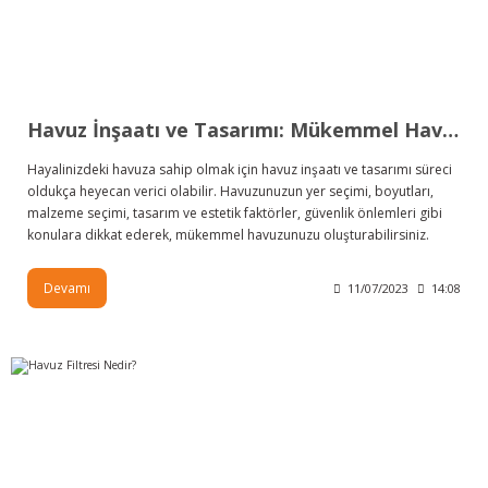
Havuz İnşaatı ve Tasarımı: Mükemmel Havuzunuz İçin İpuçları
Hayalinizdeki havuza sahip olmak için havuz inşaatı ve tasarımı süreci
oldukça heyecan verici olabilir. Havuzunuzun yer seçimi, boyutları,
malzeme seçimi, tasarım ve estetik faktörler, güvenlik önlemleri gibi
konulara dikkat ederek, mükemmel havuzunuzu oluşturabilirsiniz.
Devamı
11/07/2023
14:08