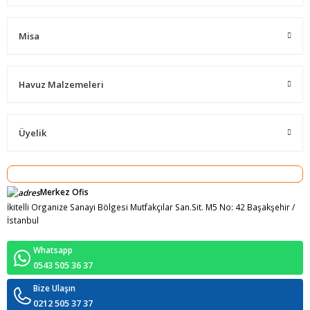
Misa
Havuz Malzemeleri
Üyelik
Merkez Ofis
İkitelli Organize Sanayi Bölgesi Mutfakçılar San.Sit. M5 No: 42 Başakşehir /
İstanbul
Whatsapp
0543 505 36 37
Bize Ulaşın
0212 505 37 37