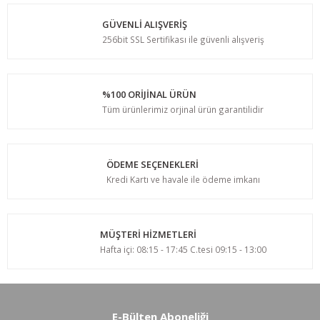
GÜVENLİ ALIŞVERİŞ
256bit SSL Sertifikası ile güvenli alışveriş
%100 ORİJİNAL ÜRÜN
Tüm ürünlerimiz orjinal ürün garantilidir
ÖDEME SEÇENEKLERİ
Kredi Kartı ve havale ile ödeme imkanı
MÜŞTERİ HİZMETLERİ
Hafta içi: 08:15 - 17:45 C.tesi 09:15 - 13:00
E-Bülten Aboneliği