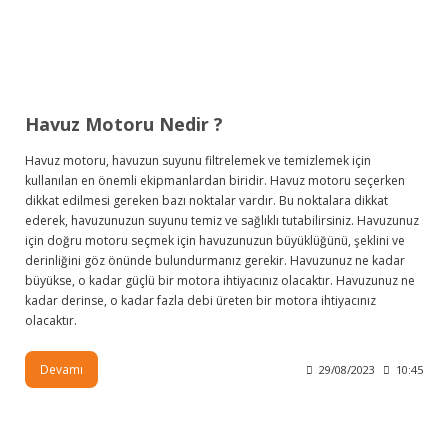
Havuz Motoru Nedir ?
Havuz motoru, havuzun suyunu filtrelemek ve temizlemek için
kullanılan en önemli ekipmanlardan biridir. Havuz motoru seçerken
dikkat edilmesi gereken bazı noktalar vardır. Bu noktalara dikkat
ederek, havuzunuzun suyunu temiz ve sağlıklı tutabilirsiniz. Havuzunuz
için doğru motoru seçmek için havuzunuzun büyüklüğünü, şeklini ve
derinliğini göz önünde bulundurmanız gerekir. Havuzunuz ne kadar
büyükse, o kadar güçlü bir motora ihtiyacınız olacaktır. Havuzunuz ne
kadar derinse, o kadar fazla debi üreten bir motora ihtiyacınız
olacaktır.
Devamı
29/08/2023
10:45