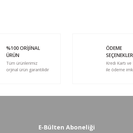
%100 ORİJİNAL
ÖDEME
ÜRÜN
SEÇENEKLER
Tüm ürünlerimiz
Kredi Kartı ve
orjinal ürün garantilidir
ile ödeme imk
E-Bülten Aboneliği