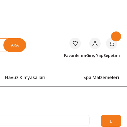
ARA
Favorilerim
Giriş Yap
Sepetim
Havuz Kimyasalları
Spa Malzemeleri