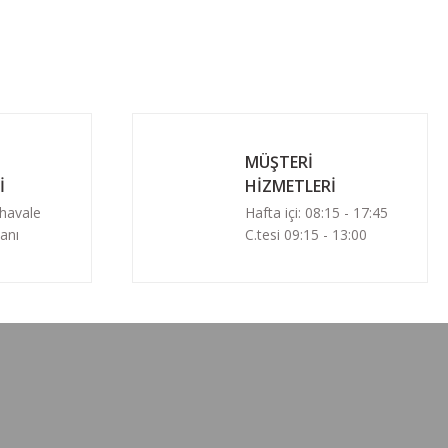
MÜŞTERİ
İ
HİZMETLERİ
 havale
Hafta içi: 08:15 - 17:45
anı
C.tesi 09:15 - 13:00