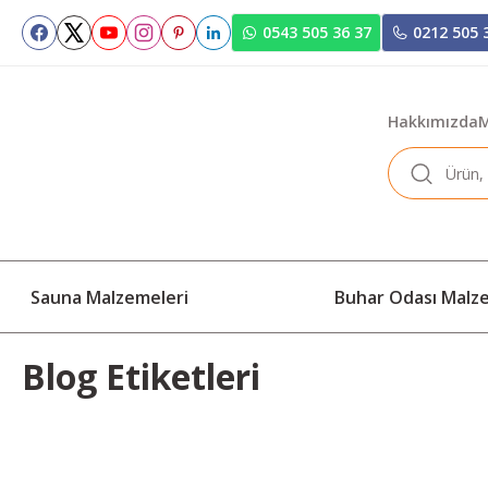
0543 505 36 37
0212 505 
Hakkımızda
M
Sauna Malzemeleri
Buhar Odası Malz
Blog Etiketleri