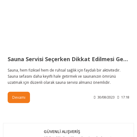
Sauna Servisi Seçerken Dikkat Edilmesi Gerekenler
Sauna, hem fiziksel hem de ruhsal sağlık için faydalı bir aktivitedir.
Sauna sefasını daha keyifli hale getirmek ve saunanızın ömrünü
uzatmak için düzenli olarak sauna servisi almanız önemlidir.
Devamı
30/08/2023
17:18
GÜVENLİ ALIŞVERİŞ