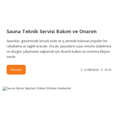
Sauna Teknik Servisi Bakım ve Onarım
Saunalar, günümüzde birçok evde ve iş yerinde bulunan popüler bir
rahatlama ve sağlık aracıdır. Ancak, saunaların uzun ömürlü olabilmesi
ve düzgün çalışmasını sağlamak için düzenli bakım ve onarıma ihtiyacı
vardır.
Devamı
31/08/2023
10:23