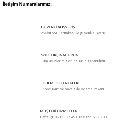
İletişim Numaralarımız:
GÜVENLİ ALIŞVERİŞ
256bit SSL Sertifikası ile güvenli alışveriş
%100 ORİJİNAL ÜRÜN
Tüm ürünlerimiz orjinal ürün garantilidir
ÖDEME SEÇENEKLERİ
Kredi Kartı ve havale ile ödeme imkanı
MÜŞTERİ HİZMETLERİ
Hafta içi: 08:15 - 17:45 C.tesi 09:15 - 13:00