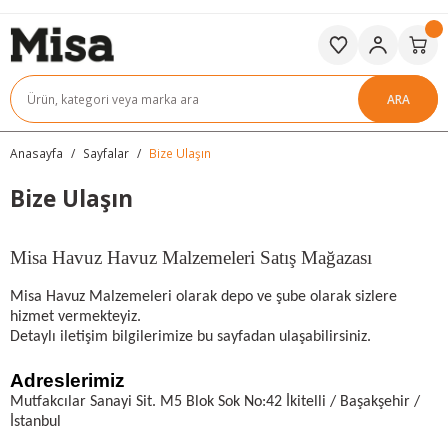
ARA
Anasayfa
Sayfalar
Bize Ulaşın
Bize Ulaşın
Misa Havuz Havuz Malzemeleri Satış Mağazası
Misa Havuz Malzemeleri olarak depo ve şube olarak sizlere
hizmet vermekteyiz.
Detaylı iletişim bilgilerimize bu sayfadan ulaşabilirsiniz.
Adreslerimiz
Mutfakcılar Sanayi Sit. M5 Blok Sok No:42 İkitelli / Başakşehir /
İstanbul