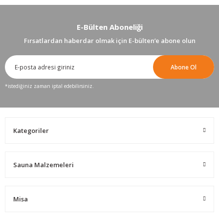
E-Bülten Aboneliği
Fırsatlardan haberdar olmak için E-bülten’e abone olun
Abone Ol
*istediğiniz zaman iptal edebilirsiniz.
Kategoriler
Sauna Malzemeleri
Misa