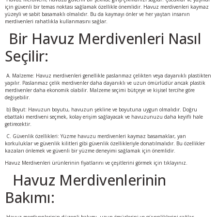
için güvenli bir temas noktası sağlamak özellikle önemlidir. Havuz merdivenleri kaymaz
yüzeyli ve sabit basamaklı olmalıdır. Bu da kaymayı önler ve her yaştan insanın
merdivenleri rahatlıkla kullanmasını sağlar.
Bir Havuz Merdivenleri Nasıl
Seçilir:
A. Malzeme: Havuz merdivenleri genellikle paslanmaz çelikten veya dayanıklı plastikten
yapılır. Paslanmaz çelik merdivenler daha dayanıklı ve uzun ömürlüdür ancak plastik
merdivenler daha ekonomik olabilir. Malzeme seçimi bütçeye ve kişisel tercihe göre
değişebilir.
b) Boyut: Havuzun boyutu, havuzun şekline ve boyutuna uygun olmalıdır. Doğru
ebattaki merdiveni seçmek, kolay erişim sağlayacak ve havuzunuzu daha keyifli hale
getirecektir.
C. Güvenlik özellikleri: Yüzme havuzu merdivenleri kaymaz basamaklar, yan
korkuluklar ve güvenlik kilitleri gibi güvenlik özellikleriyle donatılmalıdır. Bu özellikler
kazaları önlemek ve güvenli bir yüzme deneyimi sağlamak için önemlidir.
Havuz Merdivenleri
ürünlerinin fiyatlarını ve çeşitlerini görmek için tıklayınız.
Havuz Merdivenlerinin
Bakımı: