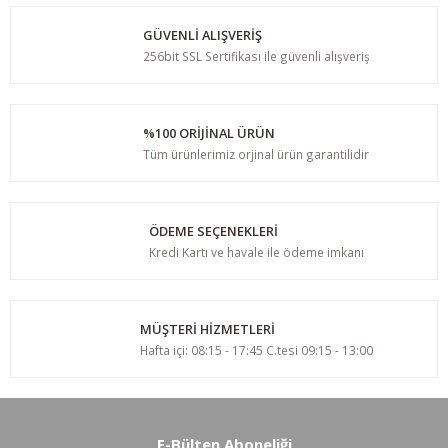
GÜVENLİ ALIŞVERİŞ
256bit SSL Sertifikası ile güvenli alışveriş
%100 ORİJİNAL ÜRÜN
Tüm ürünlerimiz orjinal ürün garantilidir
ÖDEME SEÇENEKLERİ
Kredi Kartı ve havale ile ödeme imkanı
MÜŞTERİ HİZMETLERİ
Hafta içi: 08:15 - 17:45 C.tesi 09:15 - 13:00
E-Bülten Aboneliği