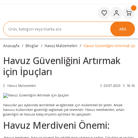
ARA
Anasayfa
Bloglar
Havuz Malzemeleri
Havuz Güvenliğini Artırmak için 
Havuz Güvenliğini Artırmak
için İpuçları
Havuz Malzemeleri
03-07-2023
16:16
Havuzlar yaz aylarında serinlemek ve eğlenmek için mükemmel bir yerdir. Ancak
havuzu kullanırken güvenliği sağlamak çok önemlidir. Havuz merdivenleri, artan
güvenliğin ve havuza kolay erişimin ayrılmaz bir parçasıdır.
Havuz Merdiveni Önemi:
Havuz merdiveni, havuza güvenli bir şekilde girip çıkmanızı sağlar. Çocuklar ve yaşlılar