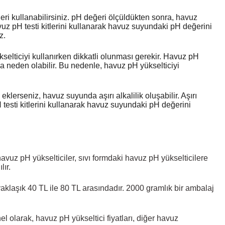
eri kullanabilirsiniz. pH değeri ölçüldükten sonra, havuz
uz pH testi kitlerini kullanarak havuz suyundaki pH değerini
z.
selticiyi kullanırken dikkatli olunması gerekir. Havuz pH
una neden olabilir. Bu nedenle, havuz pH yükselticiyi
klerseniz, havuz suyunda aşırı alkalilik oluşabilir. Aşırı
testi kitlerini kullanarak havuz suyundaki pH değerini
havuz pH yükselticiler, sıvı formdaki havuz pH yükselticilere
lır.
 yaklaşık 40 TL ile 80 TL arasındadır. 2000 gramlık bir ambalaj
 olarak, havuz pH yükseltici fiyatları, diğer
havuz