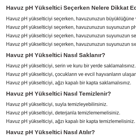
Havuz pH Yükseltici Seçerken Nelere Dikkat Ed
Havuz pH yükselticiyi seçerken, havuzunuzun büyüklüğüne v
Havuz pH yükselticiyi seçerken, havuzunuzun suyunuzun pH 
Havuz pH yükselticiyi seçerken, havuzunuzun suyunuzun sertl
Havuz pH yükselticiyi seçerken, havuzunuzun suyunuzun sıca
Havuz pH Yükseltici Nasıl Saklanır?
Havuz pH yükselticiyi, serin ve kuru bir yerde saklamalısınız.
Havuz pH yükselticiyi, çocukların ve evcil hayvanların ulaşa
Havuz pH yükselticiyi, ağzı kapalı bir kapta saklamalısınız.
Havuz pH Yükseltici Nasıl Temizlenir?
Havuz pH yükselticiyi, suyla temizleyebilirsiniz.
Havuz pH yükselticiyi, deterjanla temizlememelisiniz.
Havuz pH yükselticiyi, ağzı kapalı bir kapta temizlemelisiniz.
Havuz pH Yükseltici Nasıl Atılır?