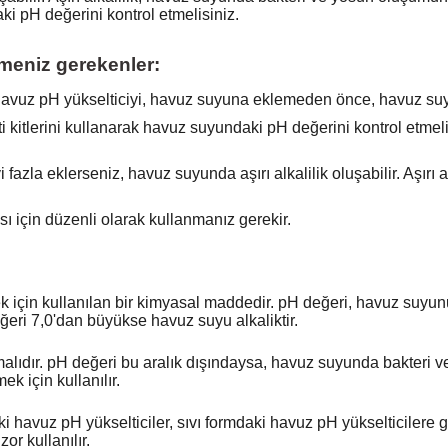
ki pH değerini kontrol etmelisiniz.
tmeniz gerekenler:
avuz pH yükselticiyi, havuz suyuna eklemeden önce, havuz suy
i kitlerini kullanarak havuz suyundaki pH değerini kontrol etme
 fazla eklerseniz, havuz suyunda aşırı alkalilik oluşabilir. Aşı
 için düzenli olarak kullanmanız gerekir.
için kullanılan bir kimyasal maddedir. pH değeri, havuz suyunun 
eri 7,0'dan büyükse havuz suyu alkaliktir.
alıdır. pH değeri bu aralık dışındaysa, havuz suyunda bakteri 
k için kullanılır.
aki havuz pH yükselticiler, sıvı formdaki havuz pH yükselticiler
or kullanılır.