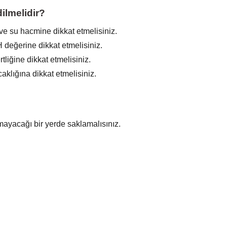
ilmelidir?
e su hacmine dikkat etmelisiniz.
değerine dikkat etmelisiniz.
iğine dikkat etmelisiniz.
klığına dikkat etmelisiniz.
mayacağı bir yerde saklamalısınız.