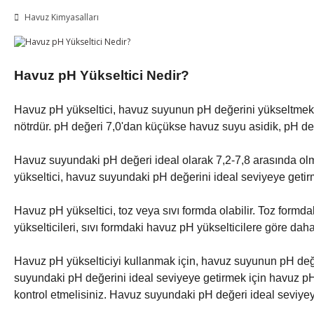
Havuz Kimyasalları
Havuz pH Yükseltici Nedir?
Havuz pH yükseltici, havuz suyunun pH değerini yükseltmek içi
nötrdür. pH değeri 7,0'dan küçükse havuz suyu asidik, pH değ
Havuz suyundaki pH değeri ideal olarak 7,2-7,8 arasında olm
yükseltici, havuz suyundaki pH değerini ideal seviyeye getirme
Havuz pH yükseltici, toz veya sıvı formda olabilir. Toz formd
yükselticileri, sıvı formdaki havuz pH yükselticilere göre daha 
Havuz pH yükselticiyi kullanmak için, havuz suyunun pH değeri
suyundaki pH değerini ideal seviyeye getirmek için havuz pH 
kontrol etmelisiniz. Havuz suyundaki pH değeri ideal seviy