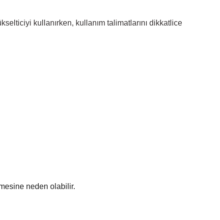
lticiyi kullanırken, kullanım talimatlarını dikkatlice
rmesine neden olabilir.