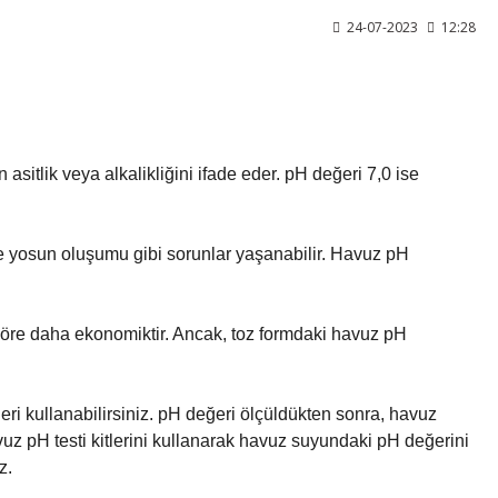
24-07-2023
12:28
tlik veya alkalikliğini ifade eder. pH değeri 7,0 ise 
e yosun oluşumu gibi sorunlar yaşanabilir. Havuz pH 
 göre daha ekonomiktir. Ancak, toz formdaki havuz pH 
ri kullanabilirsiniz. pH değeri ölçüldükten sonra, havuz 
z pH testi kitlerini kullanarak havuz suyundaki pH değerini 
z.