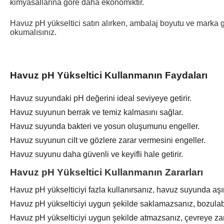
kimyasallarına
göre daha ekonomiktir.
Havuz pH yükseltici satın alırken, ambalaj boyutu ve marka gib
okumalısınız.
Havuz pH Yükseltici Kullanmanın Faydaları
Havuz suyundaki pH değerini ideal seviyeye getirir.
Havuz suyunun berrak ve temiz kalmasını sağlar.
Havuz suyunda bakteri ve yosun oluşumunu engeller.
Havuz suyunun cilt ve gözlere zarar vermesini engeller.
Havuz suyunu daha güvenli ve keyifli hale getirir.
Havuz pH Yükseltici Kullanmanın Zararları
Havuz pH yükselticiyi fazla kullanırsanız, havuz suyunda aşırı
Havuz pH yükselticiyi uygun şekilde saklamazsanız, bozulabil
Havuz pH yükselticiyi uygun şekilde atmazsanız, çevreye zara