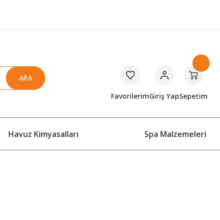
ARA
Favorilerim
Giriş Yap
Sepetim
Havuz Kimyasalları
Spa Malzemeleri