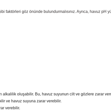
i faktörleri göz önünde bulundurmalısınız. Ayrıca, havuz pH yükse
 alkalilik oluşabilir. Bu, havuz suyunun cilt ve gözlere zarar ve
ir ve havuz suyuna zarar verebilir.
r verebilir.