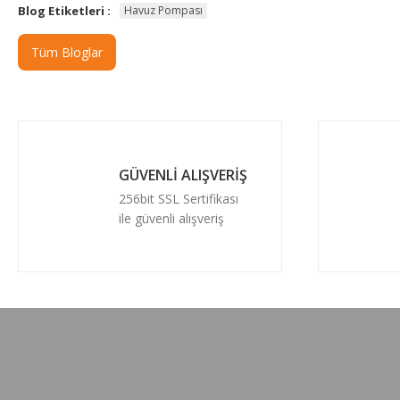
Blog Etiketleri :
Havuz Pompası
Tüm Bloglar
GÜVENLİ ALIŞVERİŞ
256bit SSL Sertifikası
ile güvenli alışveriş