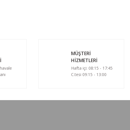
MÜŞTERİ
İ
HİZMETLERİ
 havale
Hafta içi: 08:15 - 17:45
anı
C.tesi 09:15 - 13:00