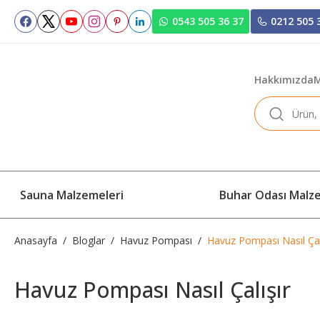
0543 505 36 37
0212 505 
Hakkımızda
M
Sauna Malzemeleri
Buhar Odası Malz
Anasayfa
Bloglar
Havuz Pompası
Havuz Pompası Nasıl Çal
Havuz Pompası Nasıl Çalışır