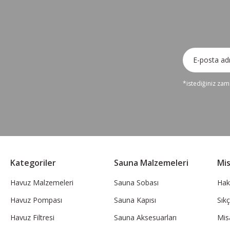
*istediğiniz zama
Kategoriler
Sauna Malzemeleri
Mi
Havuz Malzemeleri
Sauna Sobası
Hak
Havuz Pompası
Sauna Kapısı
Sık
Havuz Filtresi
Sauna Aksesuarları
Mis