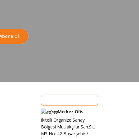
Abone Ol
Merkez Ofis
İkitelli Organize Sanayi
Bölgesi Mutfakçılar San.Sit.
M5 No: 42 Başakşehir /