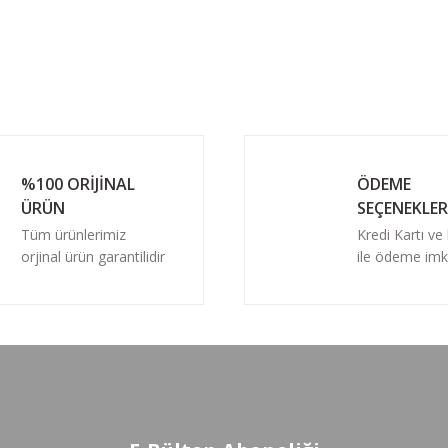
%100 ORİJİNAL
ÖDEME
ÜRÜN
SEÇENEKLER
Tüm ürünlerimiz
Kredi Kartı ve
orjinal ürün garantilidir
ile ödeme imk