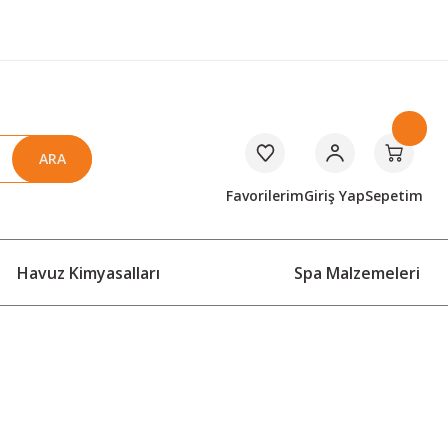
ARA
Favorilerim
Giriş Yap
Sepetim
Havuz Kimyasalları
Spa Malzemeleri