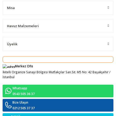
Misa
Havuz Malzemeleri
Üyelik
Merkez Ofis
İkitelli Organize Sanayi Bölgesi Mutfakçılar San.Sit. M5 No: 42 Başakşehir /
İstanbul
Whatsapp
0543 505 36 37
Bize Ulaşın
0212 505 37 37