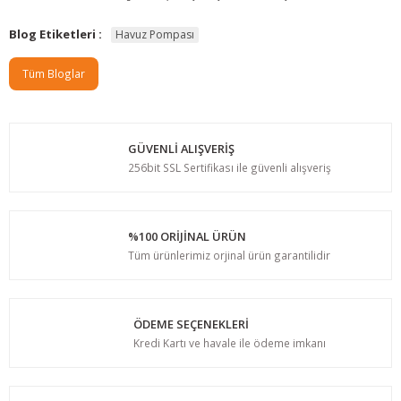
Blog Etiketleri :
Havuz Pompası
Tüm Bloglar
GÜVENLİ ALIŞVERİŞ
256bit SSL Sertifikası ile güvenli alışveriş
%100 ORİJİNAL ÜRÜN
Tüm ürünlerimiz orjinal ürün garantilidir
ÖDEME SEÇENEKLERİ
Kredi Kartı ve havale ile ödeme imkanı