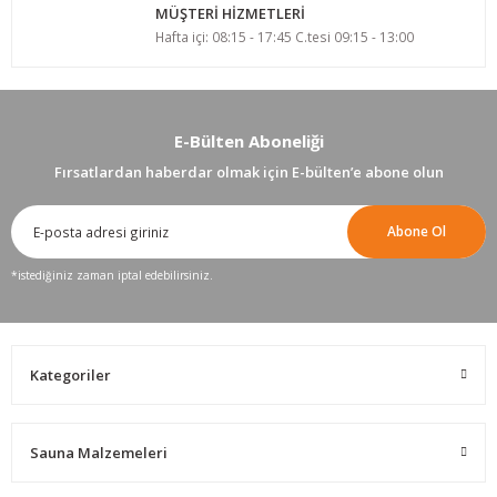
MÜŞTERİ HİZMETLERİ
Hafta içi: 08:15 - 17:45 C.tesi 09:15 - 13:00
E-Bülten Aboneliği
Fırsatlardan haberdar olmak için E-bülten’e abone olun
Abone Ol
*istediğiniz zaman iptal edebilirsiniz.
Kategoriler
Sauna Malzemeleri