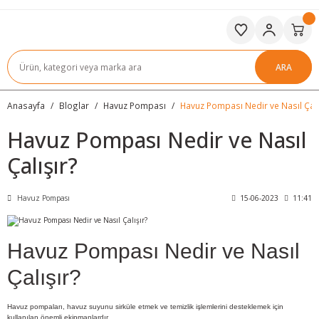
ARA
Anasayfa
Bloglar
Havuz Pompası
Havuz Pompası Nedir ve Nasıl Çalı
Havuz Pompası Nedir ve Nasıl
Çalışır?
Havuz Pompası
15-06-2023
11:41
Havuz Pompası Nedir ve Nasıl
Çalışır?
Havuz pompaları, havuz suyunu sirküle etmek ve temizlik işlemlerini desteklemek için
kullanılan önemli ekipmanlardır.