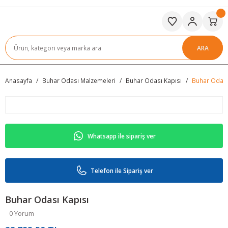
ARA
Anasayfa
Buhar Odası Malzemeleri
Buhar Odası Kapısı
Buhar Odası
Whatsapp ile sipariş ver
Telefon ile Sipariş ver
Buhar Odası Kapısı
0 Yorum