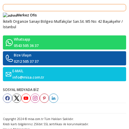
Merkez Ofis
İkitelli Organize Sanayi Bölgesi Mutfakçılar San.Sit. M5 No: 42 Başakşehir /
İstanbul
Whatsapp
0543 505 36 37
Bize Ulaşın
0212 505 37 37
E-MAİL
info@misa.com.tr
SOSYAL MEDYADA BİZ
Copyright 2024 © misa.com.tr Tüm Hakları Saklıdır.
Kredi kartı bilgileriniz 256bit SSL sertifikası ile korunmaktadır.