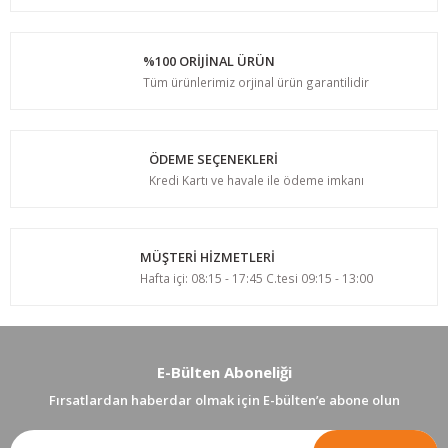
%100 ORİJİNAL ÜRÜN
Tüm ürünlerimiz orjinal ürün garantilidir
ÖDEME SEÇENEKLERİ
Kredi Kartı ve havale ile ödeme imkanı
MÜŞTERİ HİZMETLERİ
Hafta içi: 08:15 - 17:45 C.tesi 09:15 - 13:00
E-Bülten Aboneliği
Fırsatlardan haberdar olmak için E-bülten’e abone olun