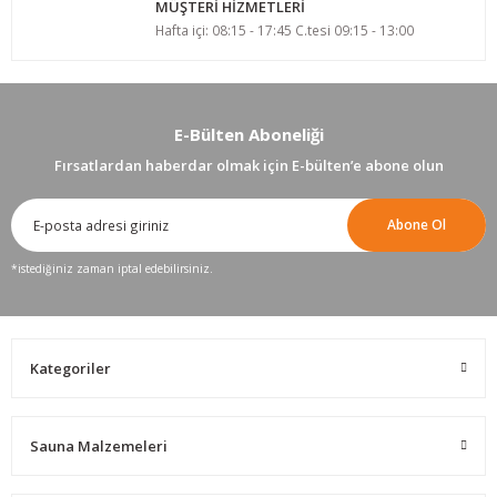
MÜŞTERİ HİZMETLERİ
Hafta içi: 08:15 - 17:45 C.tesi 09:15 - 13:00
E-Bülten Aboneliği
Fırsatlardan haberdar olmak için E-bülten’e abone olun
Abone Ol
*istediğiniz zaman iptal edebilirsiniz.
Kategoriler
Sauna Malzemeleri