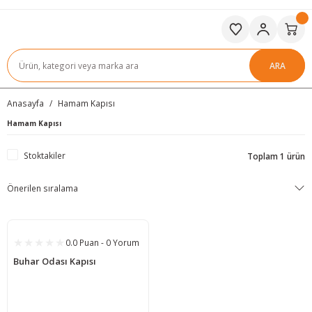
ARA
Anasayfa
Hamam Kapısı
Hamam Kapısı
Stoktakiler
Toplam 1 ürün
0.0 Puan - 0 Yorum
Buhar Odası Kapısı