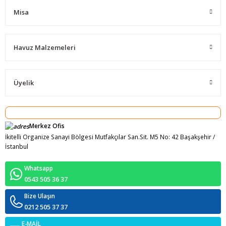
Misa
Havuz Malzemeleri
Üyelik
Merkez Ofis
İkitelli Organize Sanayi Bölgesi Mutfakçılar San.Sit. M5 No: 42 Başakşehir /
İstanbul
Whatsapp
0543 505 36 37
Bize Ulaşın
0212 505 37 37
E-MAİL