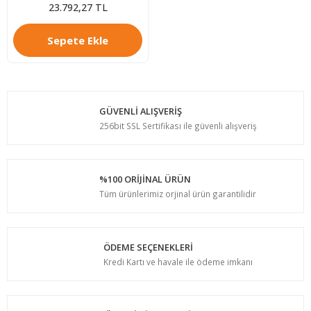
23.792,27 TL
Sepete Ekle
GÜVENLİ ALIŞVERİŞ
256bit SSL Sertifikası ile güvenli alışveriş
%100 ORİJİNAL ÜRÜN
Tüm ürünlerimiz orjinal ürün garantilidir
ÖDEME SEÇENEKLERİ
Kredi Kartı ve havale ile ödeme imkanı