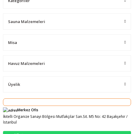
Kategoriler
Sauna Malzemeleri
Misa
Havuz Malzemeleri
Üyelik
Merkez Ofis
İkitelli Organize Sanayi Bölgesi Mutfakçılar San.Sit. M5 No: 42 Başakşehir /
İstanbul