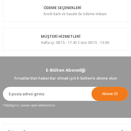
ÖDEME SEÇENEKLERİ
Kredi Kartı ve havale ile ödeme imkanı
MÜŞTERİ HİZMETLERİ
Hafta içi: 08:15 - 17:45 C.tesi 09:15 - 13:00
E-Bülten Aboneliği
Fırsatlardan haberdar olmak için E-bülten’e abone olun
Abone Ol
*istediğiniz zaman iptal edebilirsiniz.