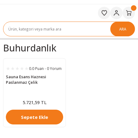
ARA
Buhurdanlık
0.0 Puan - 0 Yorum
Sauna Esans Haznesi
Paslanmaz Çelik
5.721,59 TL
Sepete Ekle