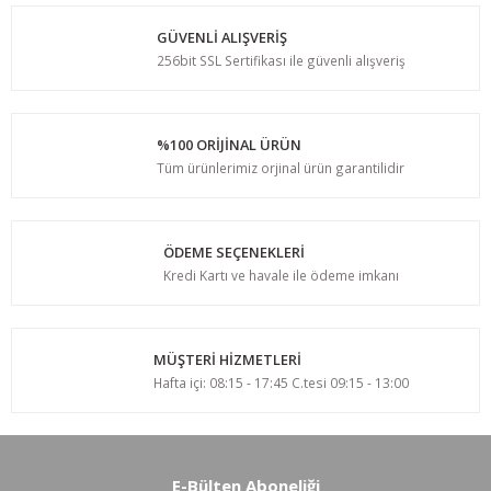
GÜVENLİ ALIŞVERİŞ
256bit SSL Sertifikası ile güvenli alışveriş
%100 ORİJİNAL ÜRÜN
Tüm ürünlerimiz orjinal ürün garantilidir
ÖDEME SEÇENEKLERİ
Kredi Kartı ve havale ile ödeme imkanı
MÜŞTERİ HİZMETLERİ
Hafta içi: 08:15 - 17:45 C.tesi 09:15 - 13:00
E-Bülten Aboneliği