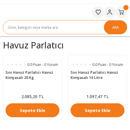
ARA
Havuz Parlatıcı
0.0 Puan - 0 Yorum
0.0 Puan - 0 Yorum
Sıvı Havuz Parlatıcı Havuz
Sıvı Havuz Parlatıcı Havuz
Kimyasalı 20 Kg
Kimyasalı 10 Litre
2.085,20 TL
1.097,47 TL
Sepete Ekle
Sepete Ekle