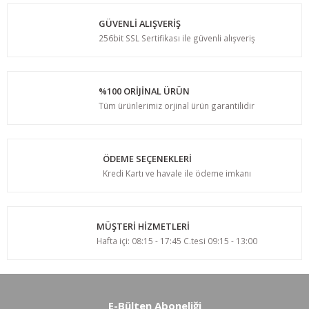
GÜVENLİ ALIŞVERİŞ
256bit SSL Sertifikası ile güvenli alışveriş
%100 ORİJİNAL ÜRÜN
Tüm ürünlerimiz orjinal ürün garantilidir
ÖDEME SEÇENEKLERİ
Kredi Kartı ve havale ile ödeme imkanı
MÜŞTERİ HİZMETLERİ
Hafta içi: 08:15 - 17:45 C.tesi 09:15 - 13:00
E-Bülten Aboneliği