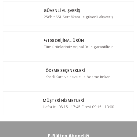
GÜVENLİ ALIŞVERİŞ
256bit SSL Sertifikası ile güvenli alışveriş
%100 ORİJİNAL ÜRÜN
Tüm ürünlerimiz orjinal ürün garantilidir
ÖDEME SEÇENEKLERİ
Kredi Kartı ve havale ile ödeme imkanı
MÜŞTERİ HİZMETLERİ
Hafta içi: 08:15 - 17:45 C.tesi 09:15 - 13:00
E-Bülten Aboneliği