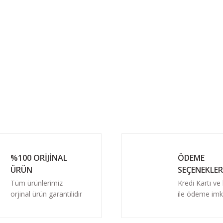
%100 ORİJİNAL
ÖDEME
ÜRÜN
SEÇENEKLER
Tüm ürünlerimiz
Kredi Kartı ve
orjinal ürün garantilidir
ile ödeme imk