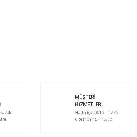
MÜŞTERİ
İ
HİZMETLERİ
 havale
Hafta içi: 08:15 - 17:45
anı
C.tesi 09:15 - 13:00