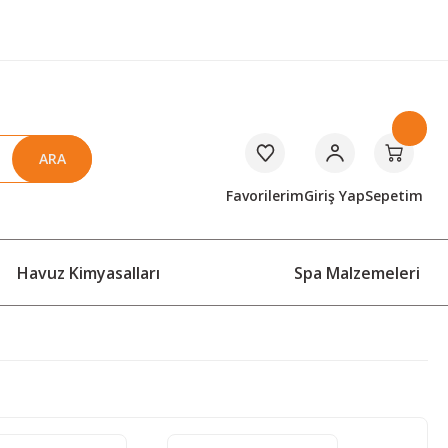
ARA
Favorilerim
Giriş Yap
Sepetim
Havuz Kimyasalları
Spa Malzemeleri