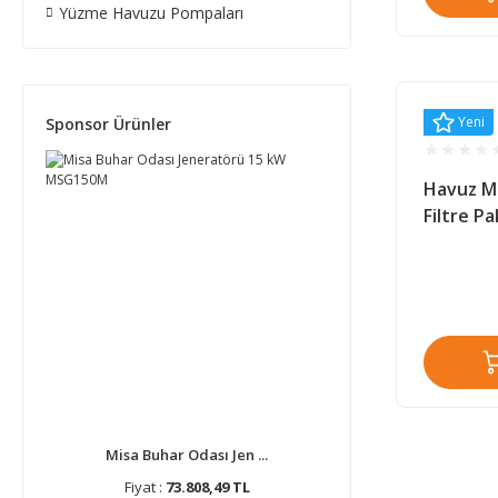
Yüzme Havuzu Pompaları
Yeni
Sponsor Ürünler
Havuz M
Filtre P
Misa Buhar Odası Jen ...
Fiyat :
73.808,49 TL