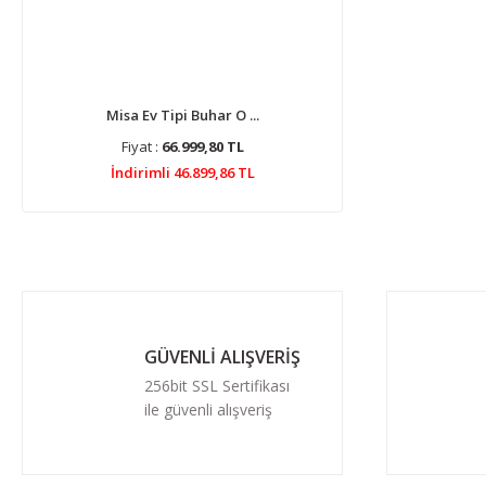
Misa Ev Tipi Buhar O ...
Fiyat :
66.999,80 TL
İndirimli 46.899,86 TL
GÜVENLİ ALIŞVERİŞ
256bit SSL Sertifikası
ile güvenli alışveriş