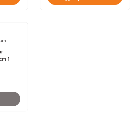
rum
ar
 cm 1