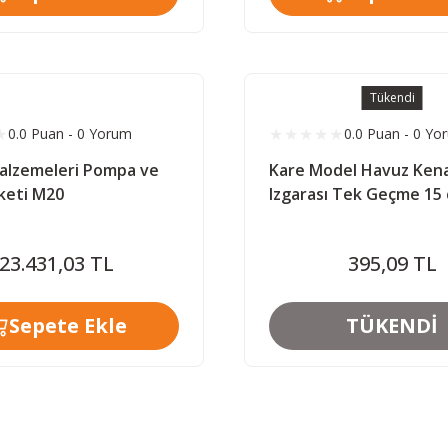
Tükendi
0.0 Puan - 0 Yorum
0.0 Puan - 0 Yo
alzemeleri Pompa ve
Kare Model Havuz Ken
aketi M20
Izgarası Tek Geçme 15
Metre
23.431,03 TL
395,09 TL
Sepete Ekle
TÜKENDİ