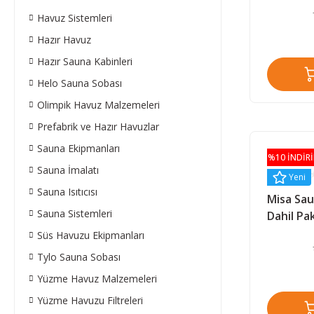
Havuz Sistemleri
Hazır Havuz
Hazır Sauna Kabinleri
Helo Sauna Sobası
Olimpik Havuz Malzemeleri
Prefabrik ve Hazır Havuzlar
Sauna Ekipmanları
%10 İNDİR
Sauna İmalatı
Yeni
Sauna Isıtıcısı
Misa Sau
Sauna Sistemleri
Dahil Pak
Kontrol 
Süs Havuzu Ekipmanları
Tylo Sauna Sobası
Yüzme Havuz Malzemeleri
Yüzme Havuzu Filtreleri