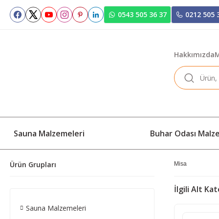
0543 505 36 37
0212 505 
Hakkımızda
M
Sauna Malzemeleri
Buhar Odası Malz
Ürün Grupları
Misa
İlgili Alt Ka
Sauna Malzemeleri