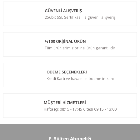
GÜVENLİ ALIŞVERİŞ
256bit SSL Sertifikası ile güvenli alışveriş
%100 ORİJİNAL ÜRÜN
Tüm ürünlerimiz orjinal ürün garantilidir
ÖDEME SEÇENEKLERİ
Kredi Kartı ve havale ile ödeme imkanı
MÜŞTERİ HİZMETLERİ
Hafta içi: 08:15 - 17:45 C.tesi 09:15 - 13:00
E-Bülten Aboneliği