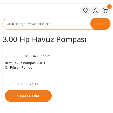
ARA
3.00 Hp Havuz Pompası
0.0 Puan - 0 Yorum
Best Havuz Pompası 3.00 HP
Ön Filtreli Pompa
19.808,25 TL
Sepete Ekle